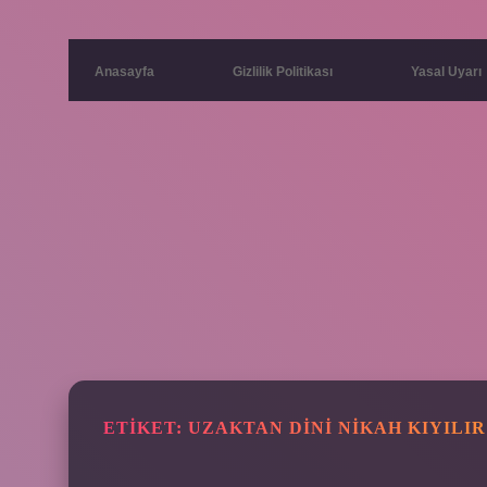
Anasayfa
Gizlilik Politikası
Yasal Uyarı
ETIKET:
UZAKTAN DINI NIKAH KIYILIR