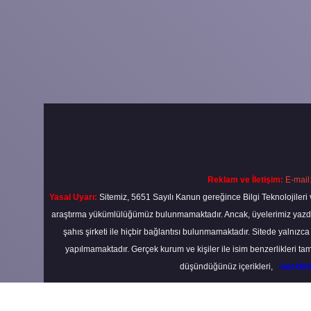
Reklam ve İletişim:
E-mail
Yasal Uyarı:
Sitemiz, 5651 Sayılı Kanun gereğince Bilgi Teknolojileri 
araştırma yükümlülüğümüz bulunmamaktadır. Ancak, üyelerimiz yazdıkla
şahıs şirketi ile hiçbir bağlantısı bulunmamaktadır. Sitede yalnızc
yapılmamaktadır. Gerçek kurum ve kişiler ile isim benzerlikleri 
düşündüğünüz içerikleri,
backli