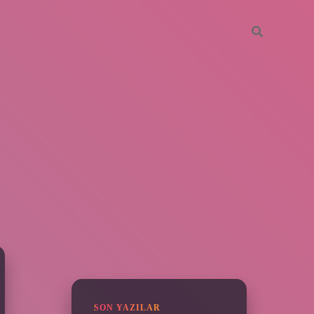
SIDEBAR
piabella
SON YAZILAR