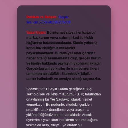
Reklam ve İletişim:
Skype:
live:.cid.575569c608265c69
Yasal Uyarı:
Bu internet sitesi, herhangi bir
marka, kurum veya şahıs şirketi ile hiçbir
bağlantısı bulunmamaktadır. Sitede yalnızca
kendi hazırladığımız makaleler
paylaşılmaktadır. Burada yer alan içerikler
haber niteliği taşımamakta olup, gerçek kurum
ve kişiler hakkında paylaşım yapılmamaktadır.
Gerçek kurum ve kişiler ile isim benzerlikleri
tamamen tesadüfidir. Sitemizdeki bilgiler
taslak halindedir ve tavsiye niteliği taşımazlar.
Sitemiz, 5651 Sayılı Kanun gereğince Bilgi
Teknolojileri ve İletişim Kurumu (BTK) tarafından
onaylanmış bir Yer Sağlayıcı olarak hizmet
vermektedir. Bu nedenle, sitedeki içerikleri
proaktif olarak denetleme veya araştırma
yükümlülüğümüz bulunmamaktadır. Ancak,
üyelerimiz yazdıkları içeriklerin sorumluluğunu
taşımakta olup, siteye üye olarak bu