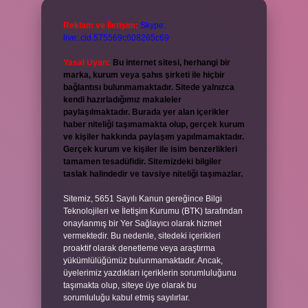
Reklam ve İletişim:
Skype:
live:.cid.575569c608265c69
Yasal Uyarı:
Bu internet sitesi, herhangi bir
marka, kurum veya şahıs şirketi ile hiçbir
bağlantısı bulunmamaktadır. Sitede yalnızca
kendi hazırladığımız makaleler
paylaşılmaktadır. Burada yer alan içerikler
haber niteliği taşımamakta olup, gerçek kurum
ve kişiler hakkında paylaşım yapılmamaktadır.
Gerçek kurum ve kişiler ile isim benzerlikleri
tamamen tesadüfidir. Sitemizdeki bilgiler
taslak halindedir ve tavsiye niteliği taşımazlar.
Sitemiz, 5651 Sayılı Kanun gereğince Bilgi
Teknolojileri ve İletişim Kurumu (BTK) tarafından
onaylanmış bir Yer Sağlayıcı olarak hizmet
vermektedir. Bu nedenle, sitedeki içerikleri
proaktif olarak denetleme veya araştırma
yükümlülüğümüz bulunmamaktadır. Ancak,
üyelerimiz yazdıkları içeriklerin sorumluluğunu
taşımakta olup, siteye üye olarak bu
sorumluluğu kabul etmiş sayılırlar.