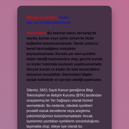
Reklam ve İletişim:
Skype:
live:.cid.575569c608265c69
Yasal Uyarı:
Bu internet sitesi, herhangi bir
marka, kurum veya şahıs şirketi ile hiçbir
bağlantısı bulunmamaktadır. Sitede yalnızca
kendi hazırladığımız makaleler
paylaşılmaktadır. Burada yer alan içerikler
haber niteliği taşımamakta olup, gerçek kurum
ve kişiler hakkında paylaşım yapılmamaktadır.
Gerçek kurum ve kişiler ile isim benzerlikleri
tamamen tesadüfidir. Sitemizdeki bilgiler
taslak halindedir ve tavsiye niteliği taşımazlar.
Sitemiz, 5651 Sayılı Kanun gereğince Bilgi
Teknolojileri ve İletişim Kurumu (BTK) tarafından
onaylanmış bir Yer Sağlayıcı olarak hizmet
vermektedir. Bu nedenle, sitedeki içerikleri
proaktif olarak denetleme veya araştırma
yükümlülüğümüz bulunmamaktadır. Ancak,
üyelerimiz yazdıkları içeriklerin sorumluluğunu
taşımakta olup, siteye üye olarak bu