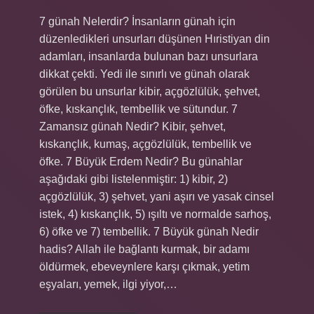
7 günah Nelerdir? İnsanların günah için
düzenledikleri unsurları düşünen Hıristiyan din
adamları, insanlarda bulunan bazı unsurlara
dikkat çekti. Yedi ile sınırlı ve günah olarak
görülen bu unsurlar kibir, açgözlülük, şehvet,
öfke, kıskançlık, tembellik ve sütundur. 7
Zamansız günah Nedir? Kibir, şehvet,
kıskançlık, kumaş, açgözlülük, tembellik ve
öfke. 7 Büyük Erdem Nedir? Bu günahlar
aşağıdaki gibi listelenmiştir: 1) kibir, 2)
açgözlülük, 3) şehvet, yani aşırı ve yasak cinsel
istek, 4) kıskançlık, 5) ışıltı ve normalde sarhoş,
6) öfke ve 7) tembellik. 7 Büyük günah Nedir
hadis? Allah ile bağlantı kurmak, bir adamı
öldürmek, ebeveynlere karşı çıkmak, yetim
eşyaları, yemek, ilgi yiyor,…