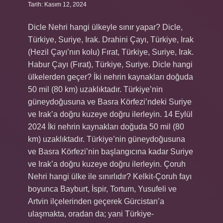
Tarih: Kasım 12, 2024
Dicle Nehri hangi ülkeyle sınır yapar? Dicle,
Türkiye, Suriye, Irak. Drahini Çayı, Türkiye, Irak
(Hezil Çayı’nın kolu) Fırat, Türkiye, Suriye, Irak.
Habur Çayı (Fırat), Türkiye, Suriye. Dicle hangi
ülkelerden geçer? İki nehrin kaynakları doğuda
50 mil (80 km) uzaklıktadır. Türkiye’nin
güneydoğusuna ve Basra Körfezi’ndeki Suriye
ve Irak’a doğru kuzeye doğru ilerleyin. 14 Eylül
2024 İki nehrin kaynakları doğuda 50 mil (80
km) uzaklıktadır. Türkiye’nin güneydoğusuna
ve Basra Körfezi’nin başlangıcına kadar Suriye
ve Irak’a doğru kuzeye doğru ilerleyin. Çoruh
Nehri hangi ülke ile sınırlıdır? Kelkit-Çoruh fayı
boyunca Bayburt, İspir, Tortum, Yusufeli ve
Artvin ilçelerinden geçerek Gürcistan’a
ulaşmakta, oradan da; yani Türkiye-