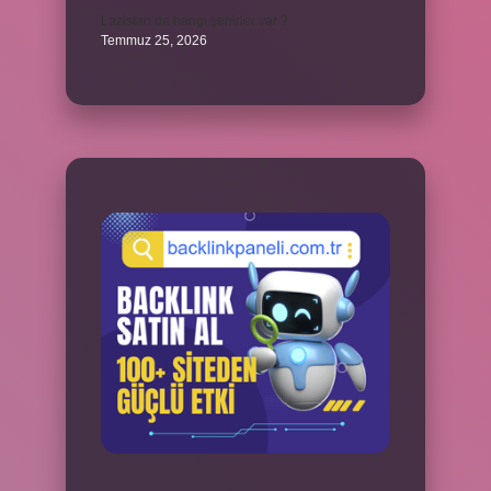
Lazistan’da hangi şehirler var ?
Temmuz 25, 2026