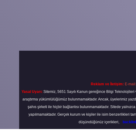
Reklam ve İletişim:
E-mail
Yasal Uyarı:
Sitemiz, 5651 Sayılı Kanun gereğince Bilgi Teknolojileri 
araştırma yükümlülüğümüz bulunmamaktadır. Ancak, üyelerimiz yazdıkla
şahıs şirketi ile hiçbir bağlantısı bulunmamaktadır. Sitede yalnızc
yapılmamaktadır. Gerçek kurum ve kişiler ile isim benzerlikleri 
düşündüğünüz içerikleri,
backli