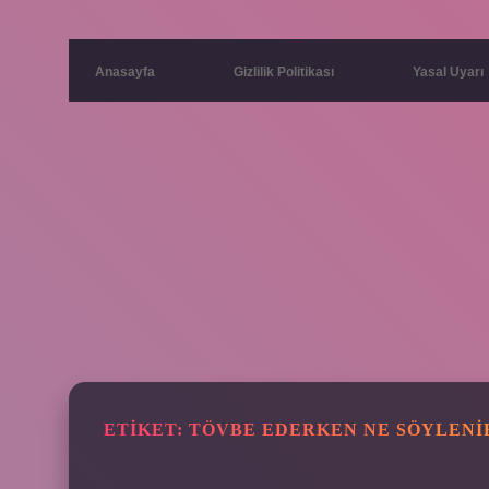
Anasayfa
Gizlilik Politikası
Yasal Uyarı
ETIKET:
TÖVBE EDERKEN NE SÖYLENI