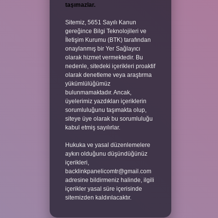
taşımazlar.
Sitemiz, 5651 Sayılı Kanun
gereğince Bilgi Teknolojileri ve
İletişim Kurumu (BTK) tarafından
onaylanmış bir Yer Sağlayıcı
olarak hizmet vermektedir. Bu
nedenle, sitedeki içerikleri proaktif
olarak denetleme veya araştırma
yükümlülüğümüz
bulunmamaktadır. Ancak,
üyelerimiz yazdıkları içeriklerin
sorumluluğunu taşımakta olup,
siteye üye olarak bu sorumluluğu
kabul etmiş sayılırlar.
Hukuka ve yasal düzenlemelere
aykırı olduğunu düşündüğünüz
içerikleri,
backlinkpanelicomtr@gmail.com
adresine bildirmeniz halinde, ilgili
içerikler yasal süre içerisinde
sitemizden kaldırılacaktır.