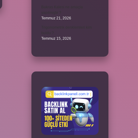
Bakras Kalesi ne amaçla
yapılmıştır ?
Temmuz 21, 2026
Trigonometrik denklemleri kim
buldu ?
Temmuz 15, 2026