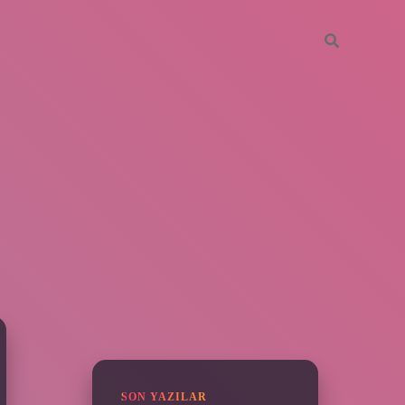
SIDEBAR
piabella
SON YAZILAR