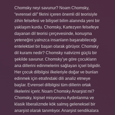
Chomsky neyi savunur? Noam Chomsky,
“evrensel dil” fikrini içeren önemli dil teorisiyle
zihin felsefesi ve bilişsel bilim alanında yeni bir
yaklaşım kurdu. Chomsky, Kartezyen felsefeye
dayanan dil teorisi çerçevesinde, konuşma
yeteneğini yalnızca insanların başarabileceği
entelektüel bir başarı olarak görüyor. Chomsky
dil kuramı nedir? Chomsky nativizmi güçlü bir
şekilde savunur. Chomsky’ye göre çocukların
ana dillerini edinmelerini sağlayan içsel bilgidir.
Her çocuk dilbilgisi ilkeleriyle doğar ve bunları
edinmek için etrafındaki dili analiz etmeye
başlar. Evrensel dilbilgisi tüm dillerin ortak
ilkelerini içerir. Noam Chomsky Anarşist mi?
Chomsky, kişisel misyonunu Aydınlanma ve
klasik liberalizmde kök salmış geleneksel bir
anarşist olarak tanımlıyor. Anarşist sendikalara