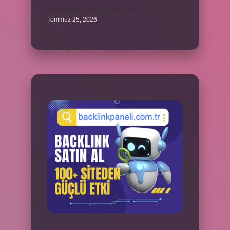
Lazistan’da hangi şehirler var ?
Temmuz 25, 2026