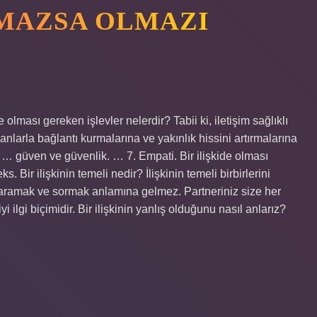
LMAZSA OLMAZI
e olması gereken işlevler nelerdir? Tabii ki, iletişim sağlıklı
anlarla bağlantı kurmalarına ve yakınlık hissini artırmalarına
 … güven ve güvenlik. … 7. Empati. Bir ilişkide olması
 Bir ilişkinin temeli nedir? İlişkinin temeli birbirlerini
z aramak ve sormak anlamına gelmez. Partneriniz size her
i ilgi biçimidir. Bir ilişkinin yanlış olduğunu nasıl anlarız?