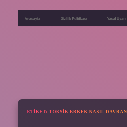
Anasayfa
Gizlilik Politikası
Yasal Uyarı
ETIKET:
TOKSIK ERKEK NASIL DAVRAN