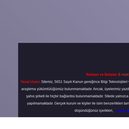
Reklam ve İletişim:
E-mail
Yasal Uyarı:
Sitemiz, 5651 Sayılı Kanun gereğince Bilgi Teknolojileri 
araştırma yükümlülüğümüz bulunmamaktadır. Ancak, üyelerimiz yazdıkla
şahıs şirketi ile hiçbir bağlantısı bulunmamaktadır. Sitede yalnızc
yapılmamaktadır. Gerçek kurum ve kişiler ile isim benzerlikleri 
düşündüğünüz içerikleri,
backli