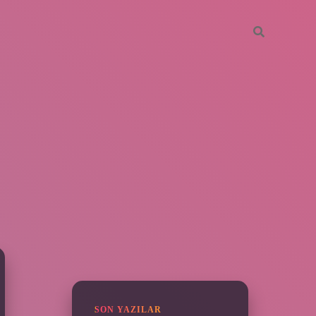
SIDEBAR
piabella
SON YAZILAR