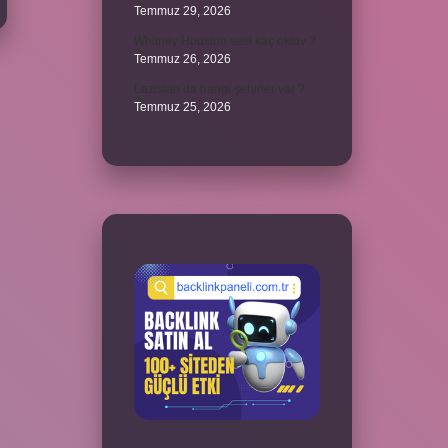
Temmuz 29, 2026
Whitney Houston sesi kaç oktav ?
Temmuz 26, 2026
Lazistan’da hangi şehirler var ?
Temmuz 25, 2026