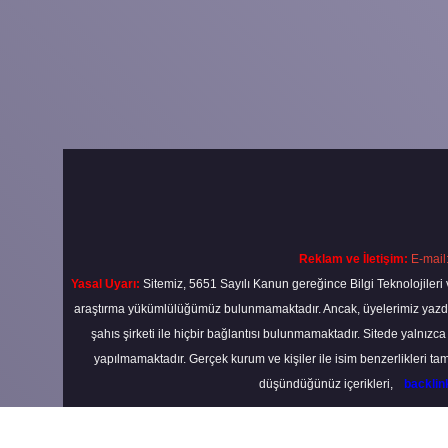
Reklam ve İletişim:
E-mail
Yasal Uyarı:
Sitemiz, 5651 Sayılı Kanun gereğince Bilgi Teknolojileri 
araştırma yükümlülüğümüz bulunmamaktadır. Ancak, üyelerimiz yazdıkla
şahıs şirketi ile hiçbir bağlantısı bulunmamaktadır. Sitede yalnızc
yapılmamaktadır. Gerçek kurum ve kişiler ile isim benzerlikleri 
düşündüğünüz içerikleri,
backli