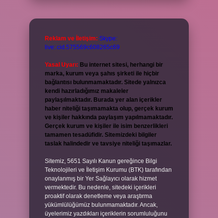
Reklam ve İletişim:
Skype:
live:.cid.575569c608265c69
Yasal Uyarı:
Bu internet sitesi, herhangi bir
marka, kurum veya şahıs şirketi ile hiçbir
bağlantısı bulunmamaktadır. Sitede yalnızca
kendi hazırladığımız makaleler
paylaşılmaktadır. Burada yer alan içerikler
haber niteliği taşımamakta olup, gerçek kurum
ve kişiler hakkında paylaşım yapılmamaktadır.
Gerçek kurum ve kişiler ile isim benzerlikleri
tamamen tesadüfidir. Sitemizdeki bilgiler
taslak halindedir ve tavsiye niteliği taşımazlar.
Sitemiz, 5651 Sayılı Kanun gereğince Bilgi
Teknolojileri ve İletişim Kurumu (BTK) tarafından
onaylanmış bir Yer Sağlayıcı olarak hizmet
vermektedir. Bu nedenle, sitedeki içerikleri
proaktif olarak denetleme veya araştırma
yükümlülüğümüz bulunmamaktadır. Ancak,
üyelerimiz yazdıkları içeriklerin sorumluluğunu