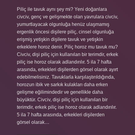
Piliç ile tavuk aynı şey mi? Yeni doğanlara
civciv, genç ve gelişmekte olan yavrulara civciv,
yumurtlayacak olgunluğa henüz ulaşmamış
ergenlik öncesi dişilere piliç, cinsel olgunluğa
erişmiş yetişkin dişilere tavuk ve yetişkin
erkeklere horoz denir. Piliç horoz mu tavuk mu?
Civciv, dişi piliç için kullanılan bir terimdir, erkek
piliç ise horoz olarak adlandırılır. 5 ila 7 hafta
arasında, erkekleri dişilerden görsel olarak ayırt
edebilmelisiniz. Tavuklarla karşılaştırıldığında,
horozun ibik ve sarkık kulakları daha erken
gelişme eğilimindedir ve genellikle daha
büyüktür. Civciv, dişi piliç için kullanılan bir
terimdir, erkek piliç ise horoz olarak adlandırılır.
5 ila 7 hafta arasında, erkekleri dişilerden
görsel olarak…