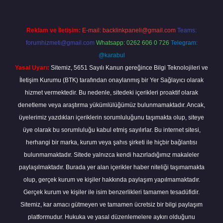
Reklam ve İletişim:
E-mail:
backlinkpaneli@gmail.com
Teams:
forumhizmeti@gmail.com
Whatsapp: 0262 606 0 726
Telegram:
@karabul
Yasal Uyarı:
Sitemiz, 5651 Sayılı Kanun gereğince Bilgi Teknolojileri ve
İletişim Kurumu (BTK) tarafından onaylanmış bir Yer Sağlayıcı olarak
hizmet vermektedir. Bu nedenle, sitedeki içerikleri proaktif olarak
denetleme veya araştırma yükümlülüğümüz bulunmamaktadır. Ancak,
üyelerimiz yazdıkları içeriklerin sorumluluğunu taşımakta olup, siteye
üye olarak bu sorumluluğu kabul etmiş sayılırlar. Bu internet sitesi,
herhangi bir marka, kurum veya şahıs şirketi ile hiçbir bağlantısı
bulunmamaktadır. Sitede yalnızca kendi hazırladığımız makaleler
paylaşılmaktadır. Burada yer alan içerikler haber niteliği taşımamakta
olup, gerçek kurum ve kişiler hakkında paylaşım yapılmamaktadır.
Gerçek kurum ve kişiler ile isim benzerlikleri tamamen tesadüfidir.
Sitemiz, kar amacı gütmeyen ve tamamen ücretsiz bir bilgi paylaşım
platformudur. Hukuka ve yasal düzenlemelere aykırı olduğunu