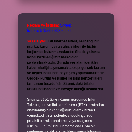
Reklam ve İletişim:
Skype:
live:.cid.575569c608265c69
Yasal Uyarı:
Bu internet sitesi, herhangi bir
marka, kurum veya şahıs şirketi ile hiçbir
bağlantısı bulunmamaktadır. Sitede yalnızca
kendi hazırladığımız makaleler
paylaşılmaktadır. Burada yer alan içerikler
haber niteliği taşımamakta olup, gerçek kurum
ve kişiler hakkında paylaşım yapılmamaktadır.
Gerçek kurum ve kişiler ile isim benzerlikleri
tamamen tesadüfidir. Sitemizdeki bilgiler
taslak halindedir ve tavsiye niteliği taşımazlar.
Sitemiz, 5651 Sayılı Kanun gereğince Bilgi
Teknolojileri ve İletişim Kurumu (BTK) tarafından
onaylanmış bir Yer Sağlayıcı olarak hizmet
vermektedir. Bu nedenle, sitedeki içerikleri
proaktif olarak denetleme veya araştırma
yükümlülüğümüz bulunmamaktadır. Ancak,
üyelerimiz yazdıkları içeriklerin sorumluluğunu