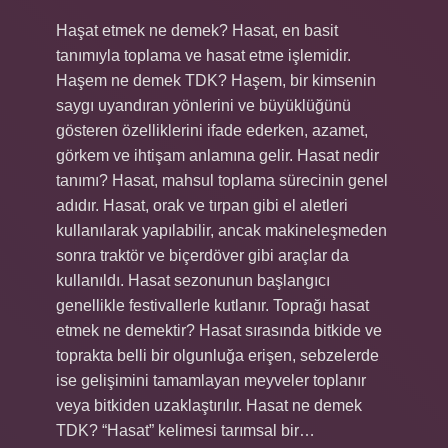
Haşat etmek ne demek? Hasat, en basit
tanımıyla toplama ve hasat etme işlemidir.
Haşem ne demek TDK? Haşem, bir kimsenin
saygı uyandıran yönlerini ve büyüklüğünü
gösteren özelliklerini ifade ederken, azamet,
görkem ve ihtişam anlamına gelir. Hasat nedir
tanımı? Hasat, mahsul toplama sürecinin genel
adıdır. Hasat, orak ve tırpan gibi el aletleri
kullanılarak yapılabilir, ancak makineleşmeden
sonra traktör ve biçerdöver gibi araçlar da
kullanıldı. Hasat sezonunun başlangıcı
genellikle festivallerle kutlanır. Toprağı hasat
etmek ne demektir? Hasat sırasında bitkide ve
toprakta belli bir olgunluğa erişen, sebzelerde
ise gelişimini tamamlayan meyveler toplanır
veya bitkiden uzaklaştırılır. Hasat ne demek
TDK? “Hasat” kelimesi tarımsal bir…