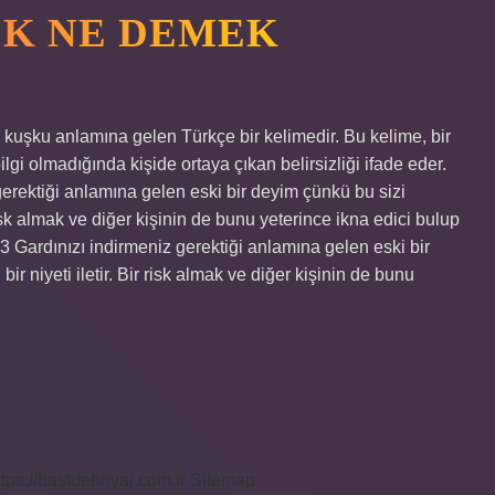
K NE DEMEK
uşku anlamına gelen Türkçe bir kelimedir. Bu kelime, bir
gi olmadığında kişide ortaya çıkan belirsizliği ifade eder.
rektiği anlamına gelen eski bir deyim çünkü bu sizi
 risk almak ve diğer kişinin de bunu yeterince ikna edici bulup
23 Gardınızı indirmeniz gerektiği anlamına gelen eski bir
ir niyeti iletir. Bir risk almak ve diğer kişinin de bunu
ttps://bastdebriyaj.com.tr
Sitemap