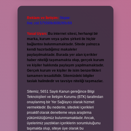
Reklam ve İletişim:
Skype:
live:.cid.575569c608265c69
Yasal Uyarı:
Bu internet sitesi, herhangi bir
marka, kurum veya şahıs şirketi ile hiçbir
bağlantısı bulunmamaktadır. Sitede yalnızca
kendi hazırladığımız makaleler
paylaşılmaktadır. Burada yer alan içerikler
haber niteliği taşımamakta olup, gerçek kurum
ve kişiler hakkında paylaşım yapılmamaktadır.
Gerçek kurum ve kişiler ile isim benzerlikleri
tamamen tesadüfidir. Sitemizdeki bilgiler
taslak halindedir ve tavsiye niteliği taşımazlar.
Sitemiz, 5651 Sayılı Kanun gereğince Bilgi
Teknolojileri ve İletişim Kurumu (BTK) tarafından
onaylanmış bir Yer Sağlayıcı olarak hizmet
vermektedir. Bu nedenle, sitedeki içerikleri
proaktif olarak denetleme veya araştırma
yükümlülüğümüz bulunmamaktadır. Ancak,
üyelerimiz yazdıkları içeriklerin sorumluluğunu
taşımakta olup, siteye üye olarak bu