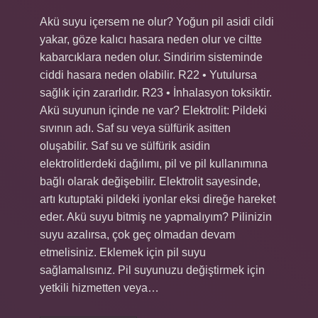
Akü suyu içersem ne olur? Yoğun pil asidi cildi
yakar, göze kalıcı hasara neden olur ve ciltte
kabarcıklara neden olur. Sindirim sisteminde
ciddi hasara neden olabilir. R22 • Yutulursa
sağlık için zararlıdır. R23 • İnhalasyon toksiktir.
Akü suyunun içinde ne var? Elektrolit: Pildeki
sıvının adı. Saf su veya sülfürik asitten
oluşabilir. Saf su ve sülfürik asidin
elektrolitlerdeki dağılımı, pil ve pil kullanımına
bağlı olarak değişebilir. Elektrolit sayesinde,
artı kutuptaki pildeki iyonlar eksi direğe hareket
eder. Akü suyu bitmiş ne yapmalıyım? Pilinizin
suyu azalırsa, çok geç olmadan devam
etmelisiniz. Eklemek için pil suyu
sağlamalısınız. Pil suyunuzu değiştirmek için
yetkili hizmetten veya…