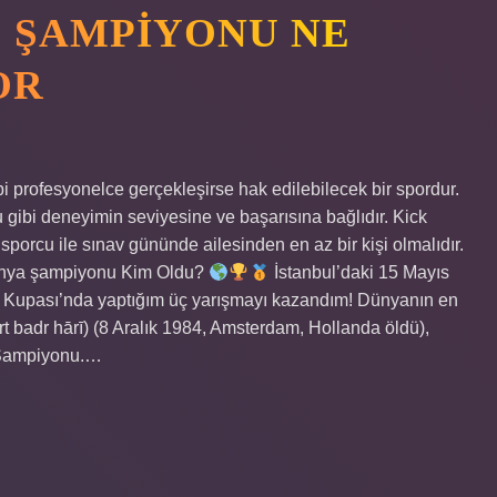
 ŞAMPIYONU NE
OR
i profesyonelce gerçekleşirse hak edilebilecek bir spordur.
u gibi deneyimin seviyesine ve başarısına bağlıdır. Kick
porcu ile sınav gününde ailesinden en az bir kişi olmalıdır.
 Dünya şampiyonu Kim Oldu?
İstanbul’daki 15 Mayıs
 Kupası’nda yaptığım üç yarışmayı kazandım! Dünyanın en
 Şampiyonu.…