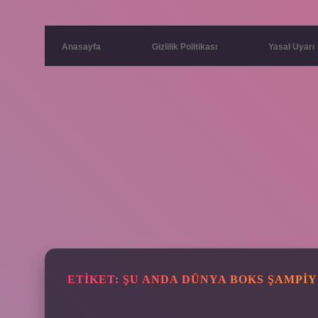
Anasayfa
Gizlilik Politikası
Yasal Uyarı
ETIKET:
ŞU ANDA DÜNYA BOKS ŞAMPI