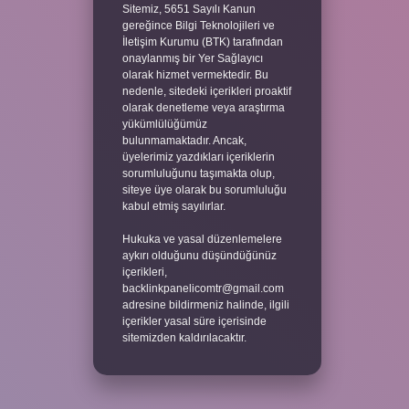
Sitemiz, 5651 Sayılı Kanun
gereğince Bilgi Teknolojileri ve
İletişim Kurumu (BTK) tarafından
onaylanmış bir Yer Sağlayıcı
olarak hizmet vermektedir. Bu
nedenle, sitedeki içerikleri proaktif
olarak denetleme veya araştırma
yükümlülüğümüz
bulunmamaktadır. Ancak,
üyelerimiz yazdıkları içeriklerin
sorumluluğunu taşımakta olup,
siteye üye olarak bu sorumluluğu
kabul etmiş sayılırlar.
Hukuka ve yasal düzenlemelere
aykırı olduğunu düşündüğünüz
içerikleri,
backlinkpanelicomtr@gmail.com
adresine bildirmeniz halinde, ilgili
içerikler yasal süre içerisinde
sitemizden kaldırılacaktır.