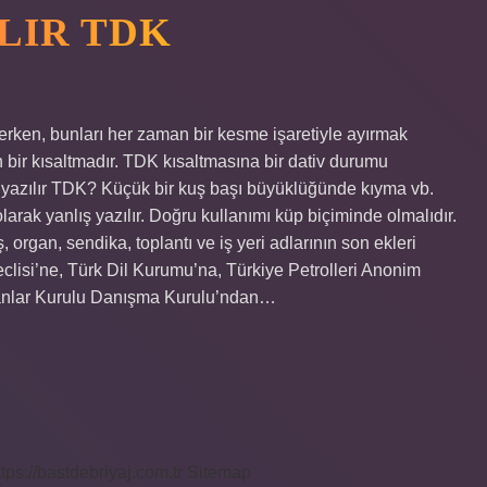
ILIR TDK
lerken, bunları her zaman bir kesme işaretiyle ayırmak
n bir kısaltmadır. TDK kısaltmasına bir dativ durumu
l yazılır TDK? Küçük bir kuş başı büyüklüğünde kıyma vb.
olarak yanlış yazılır. Doğru kullanımı küp biçiminde olmalıdır.
organ, sendika, toplantı ve iş yeri adlarının son ekleri
eclisi’ne, Türk Dil Kurumu’na, Türkiye Petrolleri Anonim
akanlar Kurulu Danışma Kurulu’ndan…
ttps://bastdebriyaj.com.tr
Sitemap