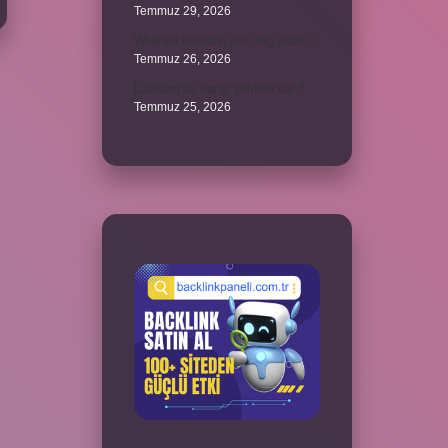
Temmuz 29, 2026
Whitney Houston sesi kaç oktav ?
Temmuz 26, 2026
Lazistan’da hangi şehirler var ?
Temmuz 25, 2026