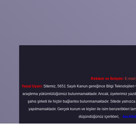
Reklam ve İletişim:
E-mail
Yasal Uyarı:
Sitemiz, 5651 Sayılı Kanun gereğince Bilgi Teknolojileri 
araştırma yükümlülüğümüz bulunmamaktadır. Ancak, üyelerimiz yazdıkla
şahıs şirketi ile hiçbir bağlantısı bulunmamaktadır. Sitede yalnızc
yapılmamaktadır. Gerçek kurum ve kişiler ile isim benzerlikleri 
düşündüğünüz içerikleri,
backli