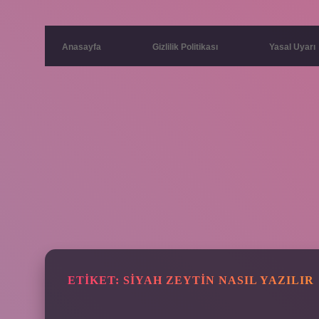
Anasayfa
Gizlilik Politikası
Yasal Uyarı
ETIKET:
SIYAH ZEYTIN NASIL YAZILIR