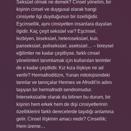
Seksüel olmak ne demek? Cinsel yönelim, bir
kişinin cinsel ve duygusal olarak hangi
cinsiyete ilgi duyduğunun bir özelliğidir.
Eşcinsellik, aynı cinsiyetten insanlara duyulan
ilgidir. Kaç çeşit seksüel var? Eşcinsel,
lezbiyen, biseksüel, heteroseksüel, kuir,
panseksüel, poliseksüel, aseksüel… – bireysel
eğilimler ne kadar çeşitliyse, farklı cinsel
yönelimleri tanımlamak için kullanılan terimler
de o kadar çeşitlidir. Kız kıza ilişkiye ne ad
verilir? Hermafroditizm, Yunan mitolojisindeki
tanrılar ve tanrıçalar Hermes ve Afrodit’in adını
taşıyan bir hermafrodit sendromudur.
İnterseksüalite olarak da bilinen bu durum, bir
kişinin hem erkek hem de dişi cinsiyetlerinin
özelliklerini farklı derecelerde taşıdığı anlamına
gelir. Cinsel ilişkinin amacı nedir? Cinsellik;
Hem üreme…