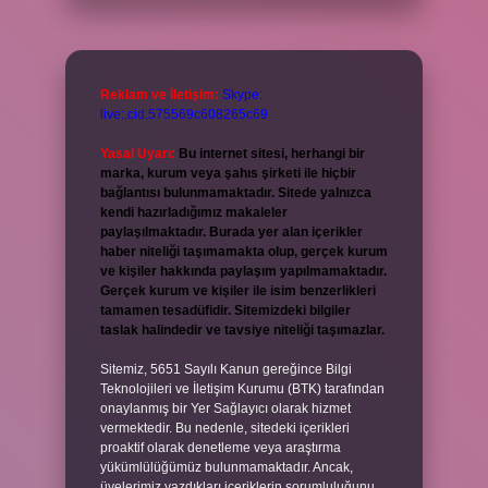
Reklam ve İletişim:
Skype:
live:.cid.575569c608265c69
Yasal Uyarı:
Bu internet sitesi, herhangi bir
marka, kurum veya şahıs şirketi ile hiçbir
bağlantısı bulunmamaktadır. Sitede yalnızca
kendi hazırladığımız makaleler
paylaşılmaktadır. Burada yer alan içerikler
haber niteliği taşımamakta olup, gerçek kurum
ve kişiler hakkında paylaşım yapılmamaktadır.
Gerçek kurum ve kişiler ile isim benzerlikleri
tamamen tesadüfidir. Sitemizdeki bilgiler
taslak halindedir ve tavsiye niteliği taşımazlar.
Sitemiz, 5651 Sayılı Kanun gereğince Bilgi
Teknolojileri ve İletişim Kurumu (BTK) tarafından
onaylanmış bir Yer Sağlayıcı olarak hizmet
vermektedir. Bu nedenle, sitedeki içerikleri
proaktif olarak denetleme veya araştırma
yükümlülüğümüz bulunmamaktadır. Ancak,
üyelerimiz yazdıkları içeriklerin sorumluluğunu