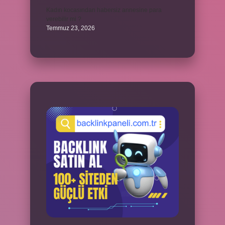
Kadın kocasından habersiz annesine para
verebilir mi ?
Temmuz 23, 2026