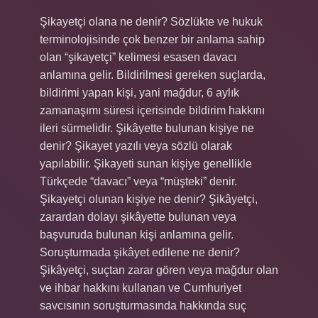
Şikayetçi olana ne denir? Sözlükte ve hukuk
terminolojisinde çok benzer bir anlama sahip
olan “şikayetçi” kelimesi esasen davacı
anlamına gelir. Bildirilmesi gereken suçlarda,
bildirimi yapan kişi, yani mağdur, 6 aylık
zamanaşımı süresi içerisinde bildirim hakkını
ileri sürmelidir. Şikâyette bulunan kişiye ne
denir? Şikayet yazılı veya sözlü olarak
yapılabilir. Şikayeti sunan kişiye genellikle
Türkçede “davacı” veya “müşteki” denir.
Şikayetçi olunan kişiye ne denir? Şikâyetçi,
zarardan dolayı şikâyette bulunan veya
başvuruda bulunan kişi anlamına gelir.
Soruşturmada şikâyet edilene ne denir?
Şikâyetçi, suçtan zarar gören veya mağdur olan
ve ihbar hakkını kullanan ve Cumhuriyet
savcısının soruşturmasında hakkında suç