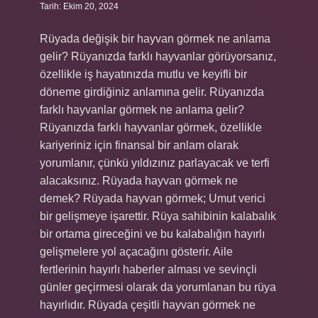
Tarih: Ekim 20, 2024
Rüyada değişik bir hayvan görmek ne anlama
gelir? Rüyanızda farklı hayvanlar görüyorsanız,
özellikle iş hayatınızda mutlu ve keyifli bir
döneme girdiğiniz anlamına gelir. Rüyanızda
farklı hayvanlar görmek ne anlama gelir?
Rüyanızda farklı hayvanlar görmek, özellikle
kariyeriniz için finansal bir anlam olarak
yorumlanır, çünkü yıldızınız parlayacak ve terfi
alacaksınız. Rüyada hayvan görmek ne
demek? Rüyada hayvan görmek; Umut verici
bir gelişmeye işarettir. Rüya sahibinin kalabalık
bir ortama gireceğini ve bu kalabalığın hayırlı
gelişmelere yol açacağını gösterir. Aile
fertlerinin hayırlı haberler alması ve sevinçli
günler geçirmesi olarak da yorumlanan bu rüya
hayırlıdır. Rüyada çeşitli hayvan görmek ne