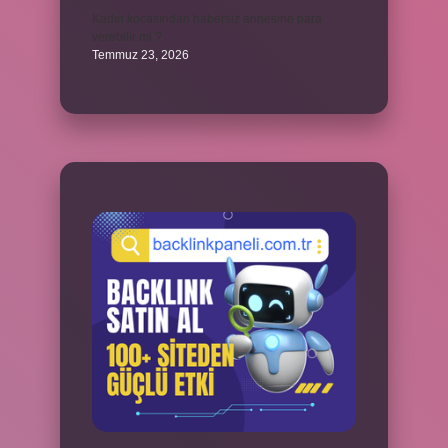
Kadın kocasından habersiz annesine para
verebilir mi ?
Temmuz 23, 2026