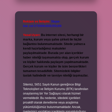
Reklam ve İletişim:
Skype:
live:.cid.575569c608265c69
Yasal Uyarı:
Bu internet sitesi, herhangi bir
marka, kurum veya şahıs şirketi ile hiçbir
bağlantısı bulunmamaktadır. Sitede yalnızca
kendi hazırladığımız makaleler
paylaşılmaktadır. Burada yer alan içerikler
haber niteliği taşımamakta olup, gerçek kurum
ve kişiler hakkında paylaşım yapılmamaktadır.
Gerçek kurum ve kişiler ile isim benzerlikleri
tamamen tesadüfidir. Sitemizdeki bilgiler
taslak halindedir ve tavsiye niteliği taşımazlar.
Sitemiz, 5651 Sayılı Kanun gereğince Bilgi
Teknolojileri ve İletişim Kurumu (BTK) tarafından
onaylanmış bir Yer Sağlayıcı olarak hizmet
vermektedir. Bu nedenle, sitedeki içerikleri
proaktif olarak denetleme veya araştırma
yükümlülüğümüz bulunmamaktadır. Ancak,
üyelerimiz yazdıkları içeriklerin sorumluluğunu