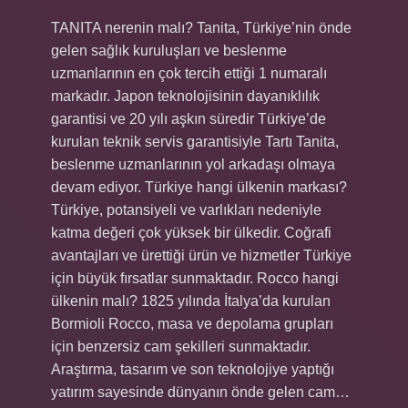
TANITA nerenin malı? Tanita, Türkiye’nin önde
gelen sağlık kuruluşları ve beslenme
uzmanlarının en çok tercih ettiği 1 numaralı
markadır. Japon teknolojisinin dayanıklılık
garantisi ve 20 yılı aşkın süredir Türkiye’de
kurulan teknik servis garantisiyle Tartı Tanita,
beslenme uzmanlarının yol arkadaşı olmaya
devam ediyor. Türkiye hangi ülkenin markası?
Türkiye, potansiyeli ve varlıkları nedeniyle
katma değeri çok yüksek bir ülkedir. Coğrafi
avantajları ve ürettiği ürün ve hizmetler Türkiye
için büyük fırsatlar sunmaktadır. Rocco hangi
ülkenin malı? 1825 yılında İtalya’da kurulan
Bormioli Rocco, masa ve depolama grupları
için benzersiz cam şekilleri sunmaktadır.
Araştırma, tasarım ve son teknolojiye yaptığı
yatırım sayesinde dünyanın önde gelen cam…