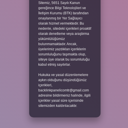
Sitemiz, 5651 Sayılı Kanun
gereğince Bilgi Teknolojileri ve
İletişim Kurumu (BTK) tarafından
onaylanmış bir Yer Sağlayıcı
olarak hizmet vermektedir. Bu
nedenle, sitedeki içerikleri proaktif
olarak denetleme veya araştırma
yükümlülüğümüz
bulunmamaktadır. Ancak,
üyelerimiz yazdıkları içeriklerin
sorumluluğunu taşımakta olup,
siteye üye olarak bu sorumluluğu
kabul etmiş sayılırlar.
Hukuka ve yasal düzenlemelere
aykırı olduğunu düşündüğünüz
içerikleri,
backlinkpanelicomtr@gmail.com
adresine bildirmeniz halinde, ilgili
içerikler yasal süre içerisinde
sitemizden kaldırılacaktır.