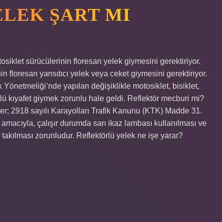
LEK ŞART MI
siklet sürücülerinin floresan yelek giymesini gerektiriyor.
n floresan yansıtıcı yelek veya ceket giymesini gerektiriyor.
 Yönetmeliği’nde yapılan değişiklikle motosiklet, bisiklet,
örlü kıyafet giymek zorunlu hale geldi. Reflektör mecburi mi?
rler; 2918 sayılı Karayolları Trafik Kanunu (KTK) Madde 31.
macıyla, çalışır durumda sarı ikaz lambası kullanılması ve
takılması zorunludur. Reflektörlü yelek ne işe yarar?