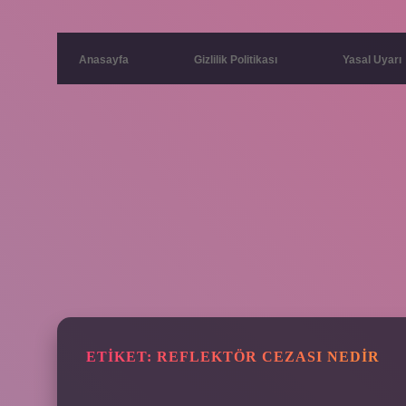
Anasayfa
Gizlilik Politikası
Yasal Uyarı
ETIKET:
REFLEKTÖR CEZASI NEDIR