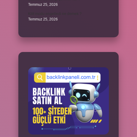
Temmuz 25, 2026
Kilit modu engelledi ne demek ?
Temmuz 25, 2026