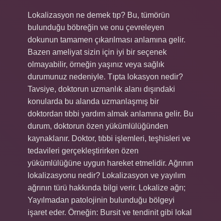
Lokalizasyon ne demek tıp? Bu, tümörün
bulunduğu böbreğin ve onu çevreleyen
dokunun tamamen çıkarılması anlamına gelir.
Bazen ameliyat sizin için iyi bir seçenek
olmayabilir, örneğin yaşınız veya sağlık
durumunuz nedeniyle. Tıpta lokasyon nedir?
Tavsiye, doktorun uzmanlık alanı dışındaki
konularda bu alanda uzmanlaşmış bir
doktordan tıbbi yardım almak anlamına gelir. Bu
durum, doktorun özen yükümlülüğünden
kaynaklanır. Doktor, tıbbi işlemleri, teşhisleri ve
tedavileri gerçekleştirirken özen
yükümlülüğüne uygun hareket etmelidir. Ağrının
lokalizasyonu nedir? Lokalizasyon ve yayılım
ağrının türü hakkında bilgi verir. Lokalize ağrı;
Yayılmadan patolojinin bulunduğu bölgeyi
işaret eder. Örneğin: Bursit ve tendinit gibi lokal