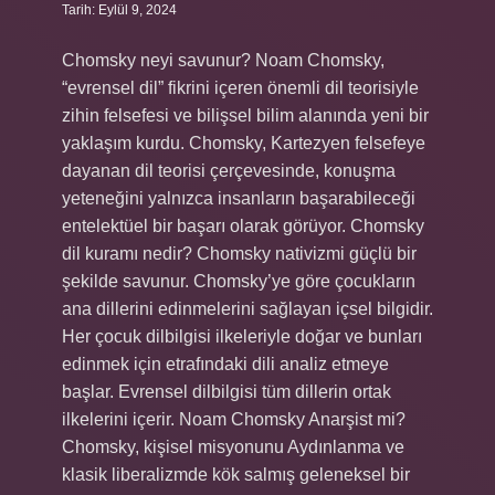
Tarih: Eylül 9, 2024
Chomsky neyi savunur? Noam Chomsky,
“evrensel dil” fikrini içeren önemli dil teorisiyle
zihin felsefesi ve bilişsel bilim alanında yeni bir
yaklaşım kurdu. Chomsky, Kartezyen felsefeye
dayanan dil teorisi çerçevesinde, konuşma
yeteneğini yalnızca insanların başarabileceği
entelektüel bir başarı olarak görüyor. Chomsky
dil kuramı nedir? Chomsky nativizmi güçlü bir
şekilde savunur. Chomsky’ye göre çocukların
ana dillerini edinmelerini sağlayan içsel bilgidir.
Her çocuk dilbilgisi ilkeleriyle doğar ve bunları
edinmek için etrafındaki dili analiz etmeye
başlar. Evrensel dilbilgisi tüm dillerin ortak
ilkelerini içerir. Noam Chomsky Anarşist mi?
Chomsky, kişisel misyonunu Aydınlanma ve
klasik liberalizmde kök salmış geleneksel bir