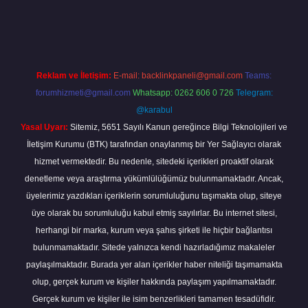
piabella
Reklam ve İletişim:
E-mail:
backlinkpaneli@gmail.com
Teams:
forumhizmeti@gmail.com
Whatsapp: 0262 606 0 726
Telegram:
@karabul
Yasal Uyarı:
Sitemiz, 5651 Sayılı Kanun gereğince Bilgi Teknolojileri ve
İletişim Kurumu (BTK) tarafından onaylanmış bir Yer Sağlayıcı olarak
hizmet vermektedir. Bu nedenle, sitedeki içerikleri proaktif olarak
denetleme veya araştırma yükümlülüğümüz bulunmamaktadır. Ancak,
üyelerimiz yazdıkları içeriklerin sorumluluğunu taşımakta olup, siteye
üye olarak bu sorumluluğu kabul etmiş sayılırlar. Bu internet sitesi,
herhangi bir marka, kurum veya şahıs şirketi ile hiçbir bağlantısı
bulunmamaktadır. Sitede yalnızca kendi hazırladığımız makaleler
paylaşılmaktadır. Burada yer alan içerikler haber niteliği taşımamakta
olup, gerçek kurum ve kişiler hakkında paylaşım yapılmamaktadır.
Gerçek kurum ve kişiler ile isim benzerlikleri tamamen tesadüfidir.