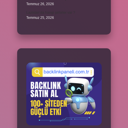
Temmuz 26, 2026
Lazistan’da hangi şehirler var ?
Temmuz 25, 2026