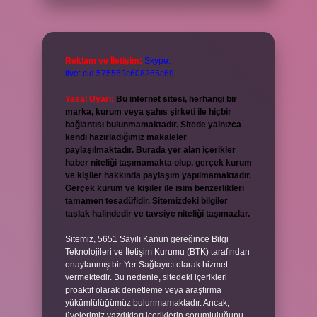
Reklam ve İletişim:
Skype:
live:.cid.575569c608265c69
Yasal Uyarı:
Bu internet sitesi, herhangi bir
marka, kurum veya şahıs şirketi ile hiçbir
bağlantısı bulunmamaktadır. Sitede yalnızca
kendi hazırladığımız makaleler
paylaşılmaktadır. Burada yer alan içerikler
haber niteliği taşımamakta olup, gerçek kurum
ve kişiler hakkında paylaşım yapılmamaktadır.
Gerçek kurum ve kişiler ile isim benzerlikleri
tamamen tesadüfidir. Sitemizdeki bilgiler
taslak halindedir ve tavsiye niteliği taşımazlar.
Sitemiz, 5651 Sayılı Kanun gereğince Bilgi
Teknolojileri ve İletişim Kurumu (BTK) tarafından
onaylanmış bir Yer Sağlayıcı olarak hizmet
vermektedir. Bu nedenle, sitedeki içerikleri
proaktif olarak denetleme veya araştırma
yükümlülüğümüz bulunmamaktadır. Ancak,
üyelerimiz yazdıkları içeriklerin sorumluluğunu