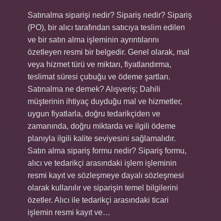
Satınalma siparişi nedir? Sipariş nedir? Sipariş
(PO), bir alıcı tarafından satıcıya teslim edilen
ve bir satın alma işleminin ayrıntılarını
özetleyen resmi bir belgedir. Genel olarak, mal
veya hizmet türü ve miktarı, fiyatlandırma,
teslimat süresi çubuğu ve ödeme şartları.
Satınalma ne demek? Alışveriş; Dahili
müşterinin ihtiyaç duyduğu mal ve hizmetler,
uygun fiyatlarla, doğru tedarikçiden ve
zamanında, doğru miktarda ve ilgili ödeme
planıyla ilgili kalite seviyesini sağlamalıdır.
Satın alma sipariş formu nedir? Sipariş formu,
alıcı ve tedarikçi arasındaki işlem işleminin
resmi kayıt ve sözleşmeye dayalı sözleşmesi
olarak kullanılır ve siparişin temel bilgilerini
özetler. Alıcı ile tedarikçi arasındaki ticari
işlemin resmi kayıt ve…