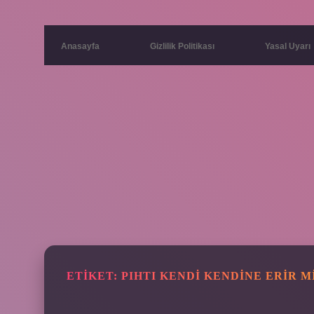
Anasayfa
Gizlilik Politikası
Yasal Uyarı
ETIKET:
PIHTI KENDI KENDINE ERIR M