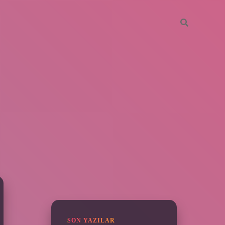
SIDEBAR
piabella
SON YAZILAR