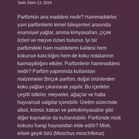
Tarih: Ekim 13, 2024
Parfümün ana maddesi nedir? Hammaddeler,
yani parfümlerin temel bileşenleri arasında
esansiyel yağlar, aroma kimyasalları, çiçek
özleri ve meyve özleri bulunur. İyi bir
parfümdeki ham maddelerin kalitesi hem
kokunun kalıcılığını hem de koku notalarının
karmaşıklığını etkiler. Parfümlerin hammaddesi
nedir? Parfüm yapımında kullanılan
malzemeler Birçok parfüm, doğal ürünlerden
koku yağları çıkarılarak yapılır. Bu içerikler
çeşitli bitkiler, meyveler, ağaçlar ve hatta
hayvansal salgılar içerebilir. Üretim sürecinde
alkol, kömür, katran ve petrokimyasallar gibi
diğer kaynaklar da kullanılabilir. Parfümde misk
kokusu hangi hayvandan elde edilir? Misk,
erkek geyik türü (Moschus moschiferus)