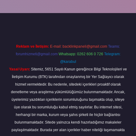
bella
Reklam ve İletişim:
E-mail:
backlinkpaneli@gmail.com
Teams:
forumhizmeti@gmail.com
Whatsapp: 0262 606 0 726
Telegram:
@karabul
Yasal Uyarı:
Sitemiz, 5651 Sayılı Kanun gereğince Bilgi Teknolojileri ve
İletişim Kurumu (BTK) tarafından onaylanmış bir Yer Sağlayıcı olarak
hizmet vermektedir. Bu nedenle, sitedeki içerikleri proaktif olarak
denetleme veya araştırma yükümlülüğümüz bulunmamaktadır. Ancak,
üyelerimiz yazdıkları içeriklerin sorumluluğunu taşımakta olup, siteye
üye olarak bu sorumluluğu kabul etmiş sayılırlar. Bu internet sitesi,
herhangi bir marka, kurum veya şahıs şirketi ile hiçbir bağlantısı
bulunmamaktadır. Sitede yalnızca kendi hazırladığımız makaleler
paylaşılmaktadır. Burada yer alan içerikler haber niteliği taşımamakta