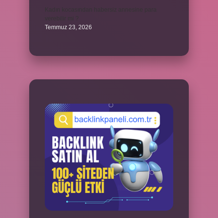
Kadın kocasından habersiz annesine para
verebilir mi ?
Temmuz 23, 2026