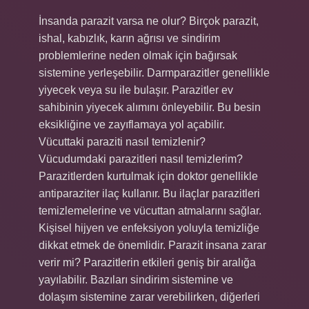
İnsanda parazit varsa ne olur? Birçok parazit,
ishal, kabızlık, karın ağrısı ve sindirim
problemlerine neden olmak için bağırsak
sistemine yerleşebilir. Darmparazitler genellikle
yiyecek veya su ile bulaşır. Parazitler ev
sahibinin yiyecek alımını önleyebilir. Bu besin
eksikliğine ve zayıflamaya yol açabilir.
Vücuttaki paraziti nasıl temizlenir?
Vücudumdaki parazitleri nasıl temizlerim?
Parazitlerden kurtulmak için doktor genellikle
antiparaziter ilaç kullanır. Bu ilaçlar parazitleri
temizlemelerine ve vücuttan atmalarını sağlar.
Kişisel hijyen ve enfeksiyon yoluyla temizliğe
dikkat etmek de önemlidir. Parazit insana zarar
verir mi? Parazitlerin etkileri geniş bir aralığa
yayılabilir. Bazıları sindirim sistemine ve
dolaşım sistemine zarar verebilirken, diğerleri