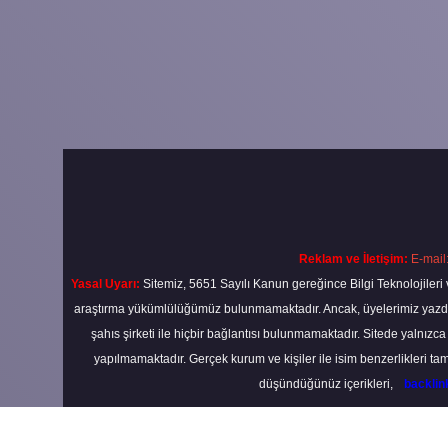
Reklam ve İletişim:
E-mail
Yasal Uyarı:
Sitemiz, 5651 Sayılı Kanun gereğince Bilgi Teknolojileri 
araştırma yükümlülüğümüz bulunmamaktadır. Ancak, üyelerimiz yazdıkla
şahıs şirketi ile hiçbir bağlantısı bulunmamaktadır. Sitede yalnızc
yapılmamaktadır. Gerçek kurum ve kişiler ile isim benzerlikleri 
düşündüğünüz içerikleri,
backli