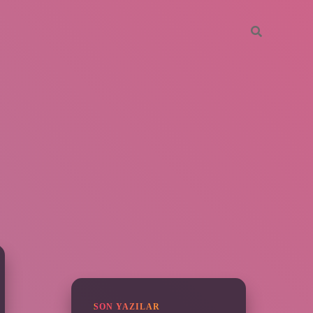
SIDEBAR
piabella
SON YAZILAR