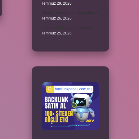
Temmuz 29, 2026
Whitney Houston sesi kaç oktav ?
Temmuz 26, 2026
Lazistan’da hangi şehirler var ?
Temmuz 25, 2026