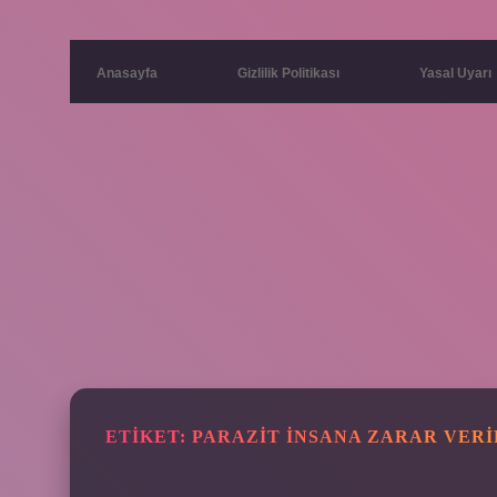
Anasayfa
Gizlilik Politikası
Yasal Uyarı
ETIKET:
PARAZIT INSANA ZARAR VERI