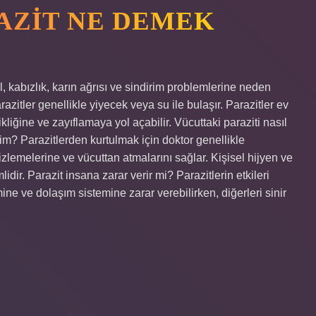
AZIT NE DEMEK
l, kabızlık, karın ağrısı ve sindirim problemlerine neden
azitler genellikle yiyecek veya su ile bulaşır. Parazitler ev
kliğine ve zayıflamaya yol açabilir. Vücuttaki paraziti nasıl
im? Parazitlerden kurtulmak için doktor genellikle
emizlemelerine ve vücuttan atmalarını sağlar. Kişisel hijyen ve
dir. Parazit insana zarar verir mi? Parazitlerin etkileri
emine ve dolaşım sistemine zarar verebilirken, diğerleri sinir