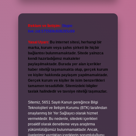
Reklam ve İletişim:
Skype:
live:.cid.575569c608265c69
Yasal Uyarı:
Bu internet sitesi, herhangi bir
marka, kurum veya şahıs şirketi ile hiçbir
bağlantısı bulunmamaktadır. Sitede yalnızca
kendi hazırladığımız makaleler
paylaşılmaktadır. Burada yer alan içerikler
haber niteliği taşımamakta olup, gerçek kurum
ve kişiler hakkında paylaşım yapılmamaktadır.
Gerçek kurum ve kişiler ile isim benzerlikleri
tamamen tesadüfidir. Sitemizdeki bilgiler
taslak halindedir ve tavsiye niteliği taşımazlar.
Sitemiz, 5651 Sayılı Kanun gereğince Bilgi
Teknolojileri ve İletişim Kurumu (BTK) tarafından
onaylanmış bir Yer Sağlayıcı olarak hizmet
vermektedir. Bu nedenle, sitedeki içerikleri
proaktif olarak denetleme veya araştırma
yükümlülüğümüz bulunmamaktadır. Ancak,
üyelerimiz yazdıkları içeriklerin sorumluluğunu