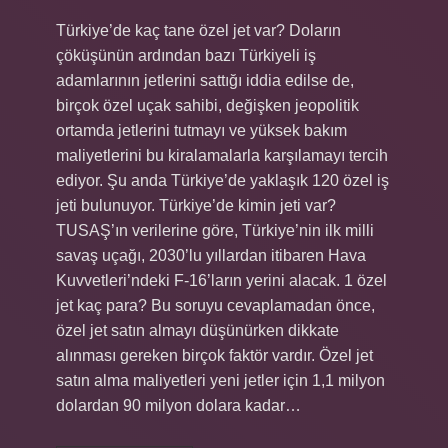
Türkiye’de kaç tane özel jet var? Doların
çöküşünün ardından bazı Türkiyeli iş
adamlarının jetlerini sattığı iddia edilse de,
birçok özel uçak sahibi, değişken jeopolitik
ortamda jetlerini tutmayı ve yüksek bakım
maliyetlerini bu kiralamalarla karşılamayı tercih
ediyor. Şu anda Türkiye’de yaklaşık 120 özel iş
jeti bulunuyor. Türkiye’de kimin jeti var?
TUSAŞ’ın verilerine göre, Türkiye’nin ilk milli
savaş uçağı, 2030’lu yıllardan itibaren Hava
Kuvvetleri’ndeki F-16’ların yerini alacak. 1 özel
jet kaç para? Bu soruyu cevaplamadan önce,
özel jet satın almayı düşünürken dikkate
alınması gereken birçok faktör vardır. Özel jet
satın alma maliyetleri yeni jetler için 1,1 milyon
dolardan 90 milyon dolara kadar…