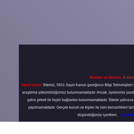
Reklam ve İletişim:
E-mail
Yasal Uyarı:
Sitemiz, 5651 Sayılı Kanun gereğince Bilgi Teknolojileri 
araştırma yükümlülüğümüz bulunmamaktadır. Ancak, üyelerimiz yazdıkla
şahıs şirketi ile hiçbir bağlantısı bulunmamaktadır. Sitede yalnızc
yapılmamaktadır. Gerçek kurum ve kişiler ile isim benzerlikleri 
düşündüğünüz içerikleri,
backli