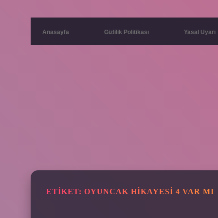
Anasayfa
Gizlilik Politikası
Yasal Uyarı
ETIKET:
OYUNCAK HIKAYESI 4 VAR MI