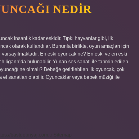
YUNCAĞI NEDIR
cak insanlık kadar eskidir. Tıpkı hayvanlar gibi, ilk
ak olarak kullandılar. Bununla birlikte, oyun amaçları için
ğu varsayılmaktadır. En eski oyuncak ne? En eski ve en eski
hiligann’da bulunabilir. Yunan ses sanatı ile tahmin edilen
yuncağı ne olmalı? Bebeğe getirilebilen ilk oyuncak, çok
a el sanatları olabilir. Oyuncaklar veya bebek müziği ile
…
ttps://bastdebriyaj.com.tr
Sitemap