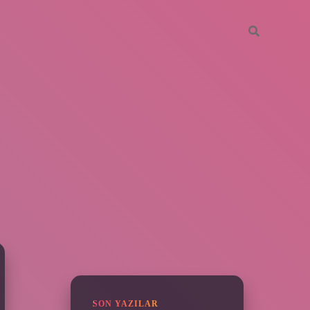
SIDEBAR
piabella
SON YAZILAR