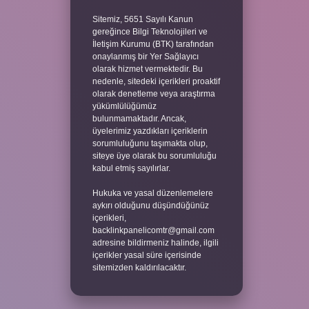
Sitemiz, 5651 Sayılı Kanun
gereğince Bilgi Teknolojileri ve
İletişim Kurumu (BTK) tarafından
onaylanmış bir Yer Sağlayıcı
olarak hizmet vermektedir. Bu
nedenle, sitedeki içerikleri proaktif
olarak denetleme veya araştırma
yükümlülüğümüz
bulunmamaktadır. Ancak,
üyelerimiz yazdıkları içeriklerin
sorumluluğunu taşımakta olup,
siteye üye olarak bu sorumluluğu
kabul etmiş sayılırlar.
Hukuka ve yasal düzenlemelere
aykırı olduğunu düşündüğünüz
içerikleri,
backlinkpanelicomtr@gmail.com
adresine bildirmeniz halinde, ilgili
içerikler yasal süre içerisinde
sitemizden kaldırılacaktır.