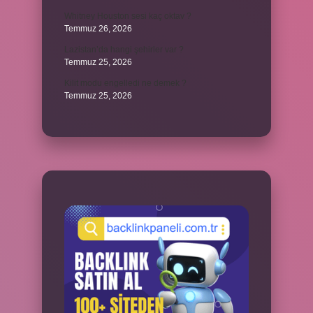
Whitney Houston sesi kaç oktav ?
Temmuz 26, 2026
Lazistan’da hangi şehirler var ?
Temmuz 25, 2026
Kilit modu engelledi ne demek ?
Temmuz 25, 2026