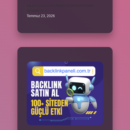
Kadın kocasından habersiz annesine para
verebilir mi ?
Temmuz 23, 2026