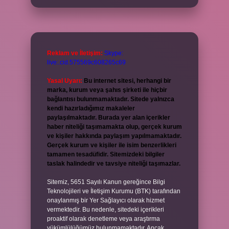
Reklam ve İletişim:
Skype:
live:.cid.575569c608265c69
Yasal Uyarı:
Bu internet sitesi, herhangi bir
marka, kurum veya şahıs şirketi ile hiçbir
bağlantısı bulunmamaktadır. Sitede yalnızca
kendi hazırladığımız makaleler
paylaşılmaktadır. Burada yer alan içerikler
haber niteliği taşımamakta olup, gerçek kurum
ve kişiler hakkında paylaşım yapılmamaktadır.
Gerçek kurum ve kişiler ile isim benzerlikleri
tamamen tesadüfidir. Sitemizdeki bilgiler
taslak halindedir ve tavsiye niteliği taşımazlar.
Sitemiz, 5651 Sayılı Kanun gereğince Bilgi
Teknolojileri ve İletişim Kurumu (BTK) tarafından
onaylanmış bir Yer Sağlayıcı olarak hizmet
vermektedir. Bu nedenle, sitedeki içerikleri
proaktif olarak denetleme veya araştırma
yükümlülüğümüz bulunmamaktadır. Ancak,