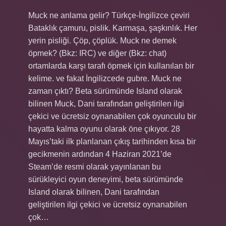
Muck ne anlama gelir? Türkçe-İngilizce çeviri
Bataklık çamuru, pislik. Karmaşa, şaşkınlık. Her
yerin pisliği. Çöp, çöplük. Muck ne demek
öpmek? (Bkz: IRC) ve diğer (Bkz: chat)
ortamlarda karşı tarafı öpmek için kullanılan bir
kelime. ve fakat İngilizcede gubre. Muck ne
zaman çıktı? Beta sürümünde Island olarak
bilinen Muck, Dani tarafından geliştirilen ilgi
çekici ve ücretsiz oynanabilen çok oyunculu bir
hayatta kalma oyunu olarak öne çıkıyor. 28
Mayıs’taki ilk planlanan çıkış tarihinden kısa bir
gecikmenin ardından 4 Haziran 2021’de
Steam’de resmi olarak yayınlanan bu
sürükleyici oyun deneyimi, beta sürümünde
Island olarak bilinen, Dani tarafından
geliştirilen ilgi çekici ve ücretsiz oynanabilen
çok…