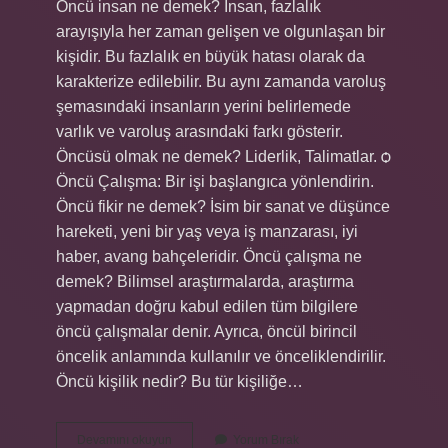
Öncü insan ne demek? İnsan, fazlalık
arayışıyla her zaman gelişen ve olgunlaşan bir
kişidir. Bu fazlalık en büyük hatası olarak da
karakterize edilebilir. Bu aynı zamanda varoluş
şemasındaki insanların yerini belirlemede
varlık ve varoluş arasındaki farkı gösterir.
Öncüsü olmak ne demek? Liderlik, Talimatlar. ѻ
Öncü Çalışma: Bir işi başlangıca yönlendirin.
Öncü fikir ne demek? İsim bir sanat ve düşünce
hareketi, yeni bir yaş veya iş manzarası, iyi
haber, avang bahçeleridir. Öncü çalışma ne
demek? Bilimsel araştırmalarda, araştırma
yapmadan doğru kabul edilen tüm bilgilere
öncü çalışmalar denir. Ayrıca, öncül birincil
öncelik anlamında kullanılır ve önceliklendirilir.
Öncü kişilik nedir? Bu tür kişiliğe…
Öncü
Devamını okuyun
Yorum Bırak