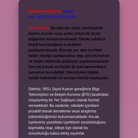
Reklam ve İletişim:
Skype:
live:.cid.575569c608265c69
Yasal Uyarı:
Bu internet sitesi, herhangi bir
marka, kurum veya şahıs şirketi ile hiçbir
bağlantısı bulunmamaktadır. Sitede yalnızca
kendi hazırladığımız makaleler
paylaşılmaktadır. Burada yer alan içerikler
haber niteliği taşımamakta olup, gerçek kurum
ve kişiler hakkında paylaşım yapılmamaktadır.
Gerçek kurum ve kişiler ile isim benzerlikleri
tamamen tesadüfidir. Sitemizdeki bilgiler
taslak halindedir ve tavsiye niteliği taşımazlar.
Sitemiz, 5651 Sayılı Kanun gereğince Bilgi
Teknolojileri ve İletişim Kurumu (BTK) tarafından
onaylanmış bir Yer Sağlayıcı olarak hizmet
vermektedir. Bu nedenle, sitedeki içerikleri
proaktif olarak denetleme veya araştırma
yükümlülüğümüz bulunmamaktadır. Ancak,
üyelerimiz yazdıkları içeriklerin sorumluluğunu
taşımakta olup, siteye üye olarak bu
sorumluluğu kabul etmiş sayılırlar.