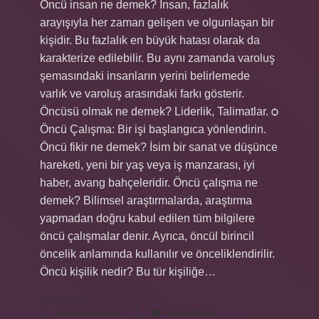
Öncü insan ne demek? İnsan, fazlalık
arayışıyla her zaman gelişen ve olgunlaşan bir
kişidir. Bu fazlalık en büyük hatası olarak da
karakterize edilebilir. Bu aynı zamanda varoluş
şemasındaki insanların yerini belirlemede
varlık ve varoluş arasındaki farkı gösterir.
Öncüsü olmak ne demek? Liderlik, Talimatlar. ѻ
Öncü Çalışma: Bir işi başlangıca yönlendirin.
Öncü fikir ne demek? İsim bir sanat ve düşünce
hareketi, yeni bir yaş veya iş manzarası, iyi
haber, avang bahçeleridir. Öncü çalışma ne
demek? Bilimsel araştırmalarda, araştırma
yapmadan doğru kabul edilen tüm bilgilere
öncü çalışmalar denir. Ayrıca, öncül birincil
öncelik anlamında kullanılır ve önceliklendirilir.
Öncü kişilik nedir? Bu tür kişiliğe…
Öncü
Devamını okuyun
Yorum Bırak