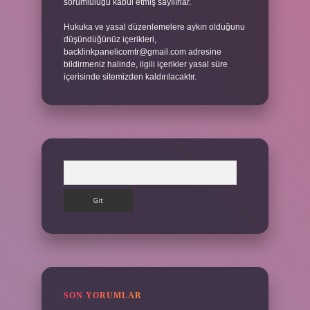
sorumluluğu kabul etmiş sayılırlar.
Hukuka ve yasal düzenlemelere aykırı olduğunu
düşündüğünüz içerikleri,
backlinkpanelicomtr@gmail.com
adresine
bildirmeniz halinde, ilgili içerikler yasal süre
içerisinde sitemizden kaldırılacaktır.
Arama
SON YORUMLAR