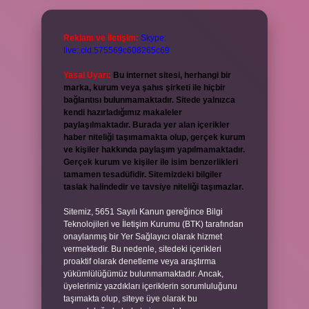
Reklam ve İletişim:
Skype:
live:.cid.575569c608265c69
Yasal Uyarı:
Bu internet sitesi, herhangi bir
marka, kurum veya şahıs şirketi ile hiçbir
bağlantısı bulunmamaktadır. Sitede yalnızca
kendi hazırladığımız makaleler
paylaşılmaktadır. Burada yer alan içerikler
haber niteliği taşımamakta olup, gerçek kurum
ve kişiler hakkında paylaşım yapılmamaktadır.
Gerçek kurum ve kişiler ile isim benzerlikleri
tamamen tesadüfidir. Sitemizdeki bilgiler
taslak halindedir ve tavsiye niteliği taşımazlar.
Sitemiz, 5651 Sayılı Kanun gereğince Bilgi
Teknolojileri ve İletişim Kurumu (BTK) tarafından
onaylanmış bir Yer Sağlayıcı olarak hizmet
vermektedir. Bu nedenle, sitedeki içerikleri
proaktif olarak denetleme veya araştırma
yükümlülüğümüz bulunmamaktadır. Ancak,
üyelerimiz yazdıkları içeriklerin sorumluluğunu
taşımakta olup, siteye üye olarak bu