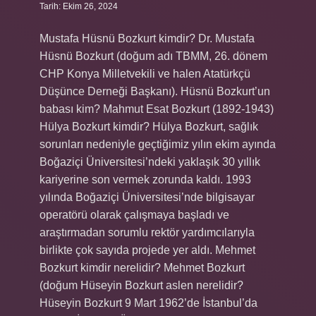
Tarih: Ekim 26, 2024
Mustafa Hüsnü Bozkurt kimdir? Dr. Mustafa
Hüsnü Bozkurt (doğum adı TBMM, 26. dönem
CHP Konya Milletvekili ve halen Atatürkçü
Düşünce Derneği Başkanı). Hüsnü Bozkurt’un
babası kim? Mahmut Esat Bozkurt (1892-1943)
Hülya Bozkurt kimdir? Hülya Bozkurt, sağlık
sorunları nedeniyle geçtiğimiz yılın ekim ayında
Boğaziçi Üniversitesi’ndeki yaklaşık 30 yıllık
kariyerine son vermek zorunda kaldı. 1993
yılında Boğaziçi Üniversitesi’nde bilgisayar
operatörü olarak çalışmaya başladı ve
araştırmadan sorumlu rektör yardımcılarıyla
birlikte çok sayıda projede yer aldı. Mehmet
Bozkurt kimdir nerelidir? Mehmet Bozkurt
(doğum Hüseyin Bozkurt aslen nerelidir?
Hüseyin Bozkurt 9 Mart 1962’de İstanbul’da