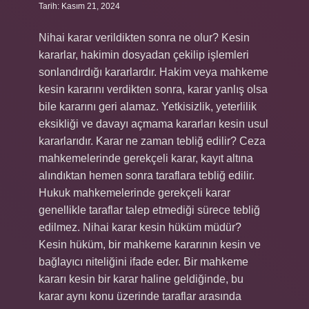
Tarih: Kasım 21, 2024
Nihai karar verildikten sonra ne olur? Kesin
kararlar, hakimin dosyadan çekilip işlemleri
sonlandırdığı kararlardır. Hakim veya mahkeme
kesin kararını verdikten sonra, karar yanlış olsa
bile kararını geri alamaz. Yetkisizlik, yeterlilik
eksikliği ve davayı açmama kararları kesin usul
kararlarıdır. Karar ne zaman tebliğ edilir? Ceza
mahkemelerinde gerekçeli karar, kayıt altına
alındıktan hemen sonra taraflara tebliğ edilir.
Hukuk mahkemelerinde gerekçeli karar
genellikle taraflar talep etmediği sürece tebliğ
edilmez. Nihai karar kesin hüküm müdür?
Kesin hüküm, bir mahkeme kararının kesin ve
bağlayıcı niteliğini ifade eder. Bir mahkeme
kararı kesin bir karar haline geldiğinde, bu
karar aynı konu üzerinde taraflar arasında