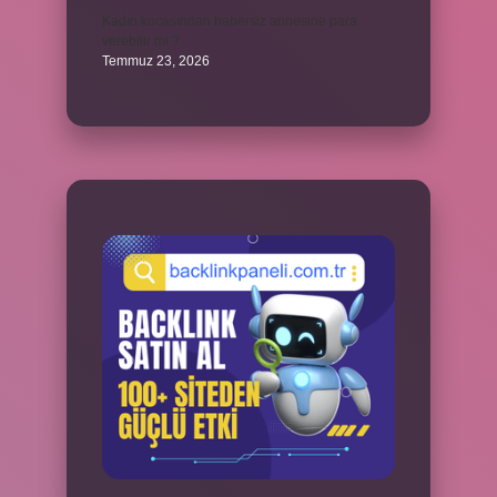
Kadın kocasından habersiz annesine para
verebilir mi ?
Temmuz 23, 2026