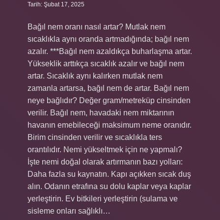
Tarih: Şubat 17, 2025
Bağıl nem oranı nasıl artar? Mutlak nem
sıcaklıkla aynı oranda artmadığında; bağıl nem
azalır. ***Bağıl nem azaldıkça buharlaşma artar.
Yükseklik arttıkça sıcaklık azalır ve bağıl nem
artar. Sıcaklık aynı kalırken mutlak nem
zamanla artarsa, bağıl nem de artar. Bağıl nem
neye bağlıdır? Değer gram/metreküp cinsinden
verilir. Bağıl nem, havadaki nem miktarının
havanın emebileceği maksimum neme oranıdır.
Birim cinsinden verilir ve sıcaklıkla ters
orantılıdır. Nemi yükseltmek için ne yapmalı?
İşte nemi doğal olarak artırmanın bazı yolları:
Daha fazla su kaynatın. Kapı açıkken sıcak duş
alın. Odanın etrafına su dolu kaplar veya kaplar
yerleştirin. Ev bitkileri yerleştirin (sulama ve
sisleme onları sağlıklı…