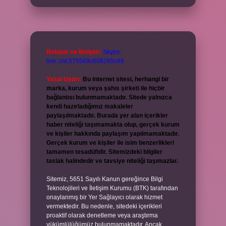
Reklam ve İletişim:
Skype:
live:.cid.575569c608265c69
Yasal Uyarı:
Bu internet sitesi, herhangi bir
marka, kurum veya şahıs şirketi ile hiçbir
bağlantısı bulunmamaktadır. Sitede yalnızca
kendi hazırladığımız makaleler
paylaşılmaktadır. Burada yer alan içerikler
haber niteliği taşımamakta olup, gerçek kurum
ve kişiler hakkında paylaşım yapılmamaktadır.
Gerçek kurum ve kişiler ile isim benzerlikleri
tamamen tesadüfidir. Sitemizdeki bilgiler
taslak halindedir ve tavsiye niteliği taşımazlar.
Sitemiz, 5651 Sayılı Kanun gereğince Bilgi
Teknolojileri ve İletişim Kurumu (BTK) tarafından
onaylanmış bir Yer Sağlayıcı olarak hizmet
vermektedir. Bu nedenle, sitedeki içerikleri
proaktif olarak denetleme veya araştırma
yükümlülüğümüz bulunmamaktadır. Ancak,