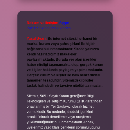
Reklam ve İletişim:
Skype:
live:.cid.575569c608265c69
Yasal Uyarı:
Bu internet sitesi, herhangi bir
marka, kurum veya şahıs şirketi ile hiçbir
bağlantısı bulunmamaktadır. Sitede yalnızca
kendi hazırladığımız makaleler
paylaşılmaktadır. Burada yer alan içerikler
haber niteliği taşımamakta olup, gerçek kurum
ve kişiler hakkında paylaşım yapılmamaktadır.
Gerçek kurum ve kişiler ile isim benzerlikleri
tamamen tesadüfidir. Sitemizdeki bilgiler
taslak halindedir ve tavsiye niteliği taşımazlar.
Sitemiz, 5651 Sayılı Kanun gereğince Bilgi
Teknolojileri ve İletişim Kurumu (BTK) tarafından
onaylanmış bir Yer Sağlayıcı olarak hizmet
vermektedir. Bu nedenle, sitedeki içerikleri
proaktif olarak denetleme veya araştırma
yükümlülüğümüz bulunmamaktadır. Ancak,
üyelerimiz yazdıkları içeriklerin sorumluluğunu