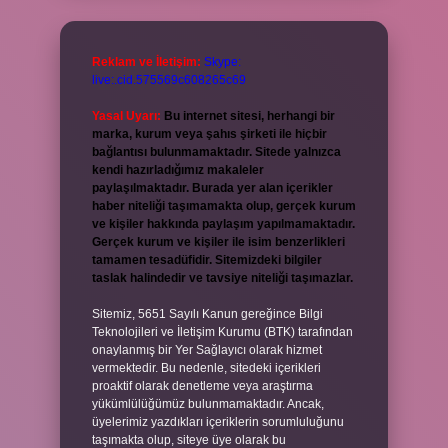
Reklam ve İletişim:
Skype:
live:.cid.575569c608265c69
Yasal Uyarı:
Bu internet sitesi, herhangi bir
marka, kurum veya şahıs şirketi ile hiçbir
bağlantısı bulunmamaktadır. Sitede yalnızca
kendi hazırladığımız makaleler
paylaşılmaktadır. Burada yer alan içerikler
haber niteliği taşımamakta olup, gerçek kurum
ve kişiler hakkında paylaşım yapılmamaktadır.
Gerçek kurum ve kişiler ile isim benzerlikleri
tamamen tesadüfidir. Sitemizdeki bilgiler
taslak halindedir ve tavsiye niteliği taşımazlar.
Sitemiz, 5651 Sayılı Kanun gereğince Bilgi
Teknolojileri ve İletişim Kurumu (BTK) tarafından
onaylanmış bir Yer Sağlayıcı olarak hizmet
vermektedir. Bu nedenle, sitedeki içerikleri
proaktif olarak denetleme veya araştırma
yükümlülüğümüz bulunmamaktadır. Ancak,
üyelerimiz yazdıkları içeriklerin sorumluluğunu
taşımakta olup, siteye üye olarak bu