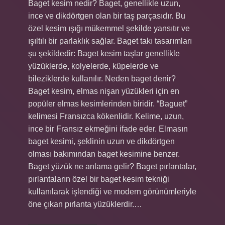
Baget kesim nedir? Baget, genellikle uzun,
ince ve dikdörtgen olan bir taş parçasıdır. Bu
özel kesim ışığı mükemmel şekilde yansıtır ve
ışıltılı bir parlaklık sağlar. Baget takı tasarımları
şu şekildedir: Baget kesim taşlar genellikle
yüzüklerde, kolyelerde, küpelerde ve
bileziklerde kullanılır. Neden baget denir?
Baget kesim, elmas nişan yüzükleri için en
popüler elmas kesimlerinden biridir. “Baguet”
kelimesi Fransızca kökenlidir. Kelime, uzun,
ince bir Fransız ekmeğini ifade eder. Elmasın
baget kesimi, şeklinin uzun ve dikdörtgen
olması bakımından baget kesimine benzer.
Baget yüzük ne anlama gelir? Baget pırlantalar,
pırlantaların özel bir baget kesim tekniği
kullanılarak işlendiği ve modern görünümleriyle
öne çıkan pırlanta yüzüklerdir.…