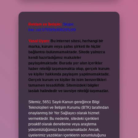
Reklam ve İletişim:
Skype:
live:.cid.575569c608265c69
Yasal Uyarı:
Bu internet sitesi, herhangi bir
marka, kurum veya şahıs şirketi ile hiçbir
bağlantısı bulunmamaktadır. Sitede yalnızca
kendi hazırladığımız makaleler
paylaşılmaktadır. Burada yer alan içerikler
haber niteliği taşımamakta olup, gerçek kurum
ve kişiler hakkında paylaşım yapılmamaktadır.
Gerçek kurum ve kişiler ile isim benzerlikleri
tamamen tesadüfidir. Sitemizdeki bilgiler
taslak halindedir ve tavsiye niteliği taşımazlar.
Sitemiz, 5651 Sayılı Kanun gereğince Bilgi
Teknolojileri ve İletişim Kurumu (BTK) tarafından
onaylanmış bir Yer Sağlayıcı olarak hizmet
vermektedir. Bu nedenle, sitedeki içerikleri
proaktif olarak denetleme veya araştırma
yükümlülüğümüz bulunmamaktadır. Ancak,
üyelerimiz yazdıkları içeriklerin sorumluluğunu