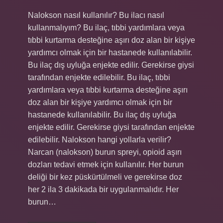
Nalokson nasıl kullanılır? Bu ilacı nasıl
kullanmalıyım? Bu ilaç, tıbbi yardımlara veya
tıbbi kurtarma desteğine aşırı doz alan bir kişiye
yardımcı olmak için bir hastanede kullanılabilir.
Bu ilaç dış uyluğa enjekte edilir. Gerekirse giysi
tarafından enjekte edilebilir. Bu ilaç, tıbbi
yardımlara veya tıbbi kurtarma desteğine aşırı
doz alan bir kişiye yardımcı olmak için bir
hastanede kullanılabilir. Bu ilaç dış uyluğa
enjekte edilir. Gerekirse giysi tarafından enjekte
edilebilir. Nalokson hangi yollarla verilir?
Narcan (nalokson) burun spreyi, opioid aşırı
dozları tedavi etmek için kullanılır. Her burun
deliği bir kez püskürtülmeli ve gerekirse doz
her 2 ila 3 dakikada bir uygulanmalıdır. Her
burun…