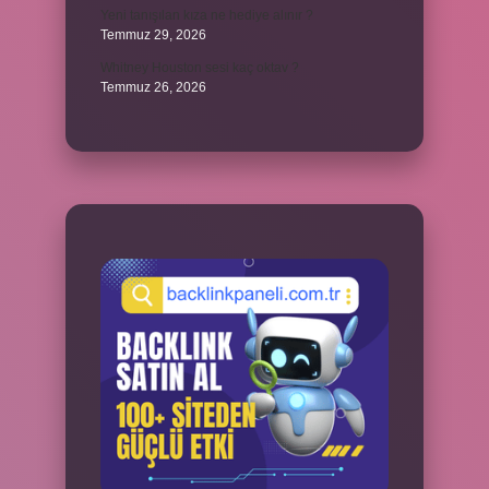
Yeni tanışılan kıza ne hediye alınır ?
Temmuz 29, 2026
Whitney Houston sesi kaç oktav ?
Temmuz 26, 2026