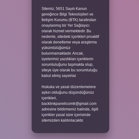
Sitemiz, 5651 Sayılı Kanun
gereğince Bilgi Teknolojileri ve
İletişim Kurumu (BTK) tarafından
onaylanmış bir Yer Sağlayıcı
olarak hizmet vermektedir. Bu
nedenle, sitedeki içerikleri proaktif
olarak denetleme veya araştırma
yükümlülüğümüz
bulunmamaktadır. Ancak,
üyelerimiz yazdıkları içeriklerin
sorumluluğunu taşımakta olup,
siteye üye olarak bu sorumluluğu
kabul etmiş sayılırlar.
Hukuka ve yasal düzenlemelere
aykırı olduğunu düşündüğünüz
içerikleri,
backlinkpanelicomtr@gmail.com
adresine bildirmeniz halinde, ilgili
içerikler yasal süre içerisinde
sitemizden kaldırılacaktır.