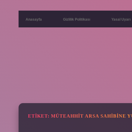
Anasayfa
Gizlilik Politikası
Yasal Uyarı
ETIKET:
MÜTEAHHIT ARSA SAHIBINE Y