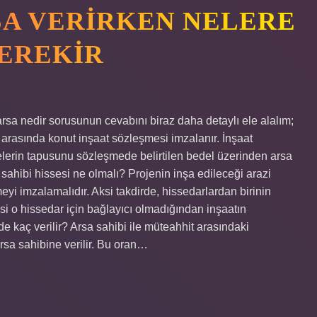
A VERIRKEN NELERE
EREKIR
arsa nedir sorusunun cevabını biraz daha detaylı ele alalım;
arasında konut inşaat sözleşmesi imzalanır. İnşaat
elerin tapusunu sözleşmede belirtilen bedel üzerinden arsa
 sahibi hissesi ne olmalı? Projenin inşa edileceği arazi
yi imzalamalıdır. Aksi takdirde, hissedarlardan birinin
 o hissedar için bağlayıcı olmadığından inşaatın
 kaç verilir? Arsa sahibi ile müteahhit arasındaki
rsa sahibine verilir. Bu oran…