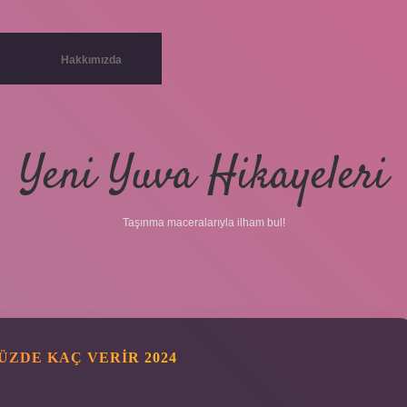
Hakkımızda
Yeni Yuva Hikayeleri
Taşınma maceralarıyla ilham bul!
ÜZDE KAÇ VERIR 2024