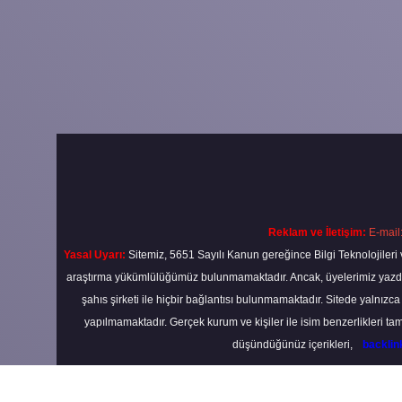
Reklam ve İletişim:
E-mail
Yasal Uyarı:
Sitemiz, 5651 Sayılı Kanun gereğince Bilgi Teknolojileri 
araştırma yükümlülüğümüz bulunmamaktadır. Ancak, üyelerimiz yazdıkla
şahıs şirketi ile hiçbir bağlantısı bulunmamaktadır. Sitede yalnızc
yapılmamaktadır. Gerçek kurum ve kişiler ile isim benzerlikleri 
düşündüğünüz içerikleri,
backli