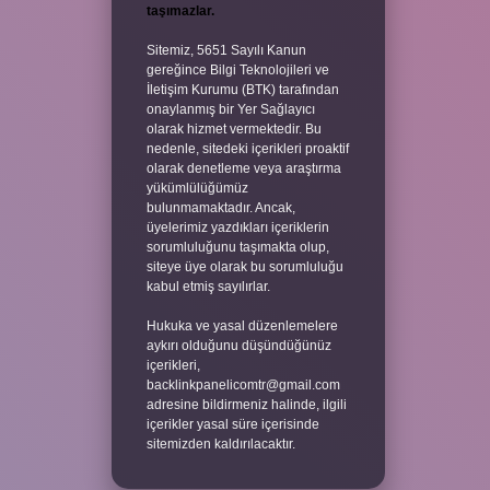
taşımazlar.
Sitemiz, 5651 Sayılı Kanun
gereğince Bilgi Teknolojileri ve
İletişim Kurumu (BTK) tarafından
onaylanmış bir Yer Sağlayıcı
olarak hizmet vermektedir. Bu
nedenle, sitedeki içerikleri proaktif
olarak denetleme veya araştırma
yükümlülüğümüz
bulunmamaktadır. Ancak,
üyelerimiz yazdıkları içeriklerin
sorumluluğunu taşımakta olup,
siteye üye olarak bu sorumluluğu
kabul etmiş sayılırlar.
Hukuka ve yasal düzenlemelere
aykırı olduğunu düşündüğünüz
içerikleri,
backlinkpanelicomtr@gmail.com
adresine bildirmeniz halinde, ilgili
içerikler yasal süre içerisinde
sitemizden kaldırılacaktır.