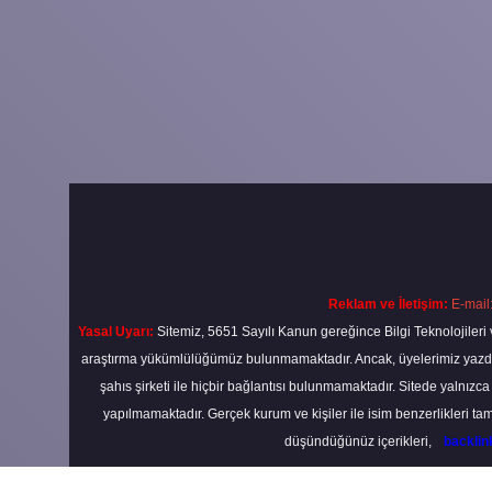
Reklam ve İletişim:
E-mail
Yasal Uyarı:
Sitemiz, 5651 Sayılı Kanun gereğince Bilgi Teknolojileri 
araştırma yükümlülüğümüz bulunmamaktadır. Ancak, üyelerimiz yazdıkla
şahıs şirketi ile hiçbir bağlantısı bulunmamaktadır. Sitede yalnızc
yapılmamaktadır. Gerçek kurum ve kişiler ile isim benzerlikleri 
düşündüğünüz içerikleri,
backli