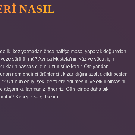
RI NASIL
ünde iki kez yatmadan önce hafifçe masaj yaparak doğumdan
a yüze sürülür mü? Ayrıca Mustela’nın yüz ve vücut için
çocukların hassas cildini uzun süre korur. Öte yandan
n nemlendirici ürünler cilt kızarıklığını azaltır, cildi besler
r? Ürünün en iyi şekilde tolere edilmesini ve etkili olmasını
ve akşam kullanmanızı öneririz. Gün içinde daha sık
sürülür? Kepeğe karşı bakım…