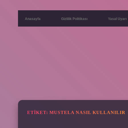
Anasayfa
Gizlilik Politikası
Yasal Uyarı
ETIKET:
MUSTELA NASIL KULLANILIR