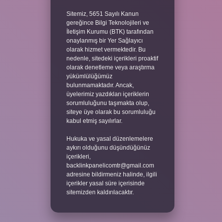
Sitemiz, 5651 Sayılı Kanun
gereğince Bilgi Teknolojileri ve
İletişim Kurumu (BTK) tarafından
onaylanmış bir Yer Sağlayıcı
olarak hizmet vermektedir. Bu
nedenle, sitedeki içerikleri proaktif
olarak denetleme veya araştırma
yükümlülüğümüz
bulunmamaktadır. Ancak,
üyelerimiz yazdıkları içeriklerin
sorumluluğunu taşımakta olup,
siteye üye olarak bu sorumluluğu
kabul etmiş sayılırlar.
Hukuka ve yasal düzenlemelere
aykırı olduğunu düşündüğünüz
içerikleri,
backlinkpanelicomtr@gmail.com
adresine bildirmeniz halinde, ilgili
içerikler yasal süre içerisinde
sitemizden kaldırılacaktır.