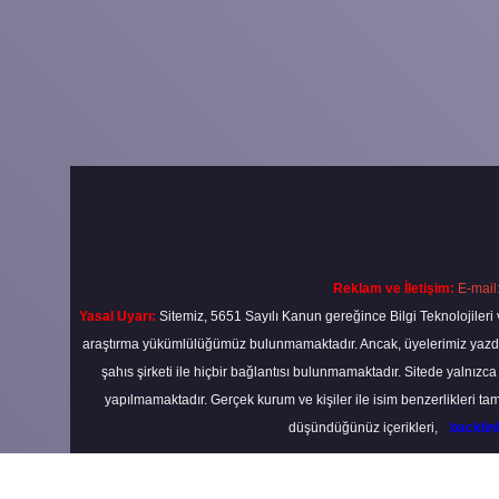
Reklam ve İletişim:
E-mail
Yasal Uyarı:
Sitemiz, 5651 Sayılı Kanun gereğince Bilgi Teknolojileri 
araştırma yükümlülüğümüz bulunmamaktadır. Ancak, üyelerimiz yazdıkla
şahıs şirketi ile hiçbir bağlantısı bulunmamaktadır. Sitede yalnızc
yapılmamaktadır. Gerçek kurum ve kişiler ile isim benzerlikleri 
düşündüğünüz içerikleri,
backli