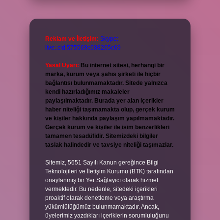
Reklam ve İletişim:
Skype:
live:.cid.575569c608265c69
Yasal Uyarı:
Bu internet sitesi, herhangi bir
marka, kurum veya şahıs şirketi ile hiçbir
bağlantısı bulunmamaktadır. Sitede yalnızca
kendi hazırladığımız makaleler
paylaşılmaktadır. Burada yer alan içerikler
haber niteliği taşımamakta olup, gerçek kurum
ve kişiler hakkında paylaşım yapılmamaktadır.
Gerçek kurum ve kişiler ile isim benzerlikleri
tamamen tesadüfidir. Sitemizdeki bilgiler
taslak halindedir ve tavsiye niteliği taşımazlar.
Sitemiz, 5651 Sayılı Kanun gereğince Bilgi
Teknolojileri ve İletişim Kurumu (BTK) tarafından
onaylanmış bir Yer Sağlayıcı olarak hizmet
vermektedir. Bu nedenle, sitedeki içerikleri
proaktif olarak denetleme veya araştırma
yükümlülüğümüz bulunmamaktadır. Ancak,
üyelerimiz yazdıkları içeriklerin sorumluluğunu