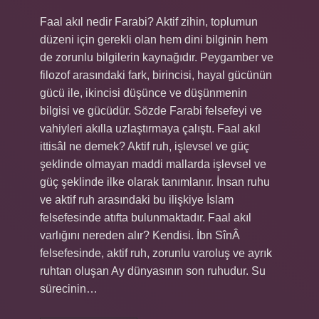
Faal akıl nedir Farabi? Aktif zihin, toplumun
düzeni için gerekli olan hem dini bilginin hem
de zorunlu bilgilerin kaynağıdır. Peygamber ve
filozof arasındaki fark, birincisi, hayal gücünün
gücü ile, ikincisi düşünce ve düşünmenin
bilgisi ve gücüdür. Sözde Farabi felsefeyi ve
vahiyleri akılla uzlaştırmaya çalıştı. Faal akıl
ittisâl ne demek? Aktif ruh, işlevsel ve güç
şeklinde olmayan maddi mallarda işlevsel ve
güç şeklinde ilke olarak tanımlanır. İnsan ruhu
ve aktif ruh arasındaki bu ilişkiye İslam
felsefesinde atıfta bulunmaktadır. Faal akıl
varlığını nereden alır? Kendisi. İbn SînÂ
felsefesinde, aktif ruh, zorunlu varoluş ve ayrık
ruhtan oluşan Ay dünyasının son ruhudur. Su
sürecinin…