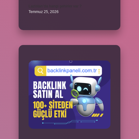
Lazistan’da hangi şehirler var ?
Temmuz 25, 2026