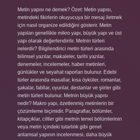
Metin yapısı ne demek? Özet: Metin yapısı,
metindeki fikirlerin okuyucuya bir mesaj iletmek
için nasıl organize edildiğini gösterir. Metin
yapıları genellikle mikro yapı, büyük yapı ve üst
yapı olarak değerlendirilir. Metnin türleri
nelerdir? Bilgilendirici metin türleri arasında
bilimsel yazılar, makaleler, tarihi yazılar,
denemeler, incelemeler, haber metinleri,
günlükler ve seyahat raporları bulunur. Edebi
türler arasında masallar, kısa öyküler, romanlar,
şakalar, fabllar, oyunlar, destanlar ve şiirler gibi
metin türleri bulunur. Metnin büyük yapısı
nedir? Makro yapı, özetlenmiş metinlerin bir
çözümleme biçimidir. Paragraflar, bölümler,
kitapçıklar, ciltler gibi metnin temel bölümlerinin
veya metin içindeki tutarlılık gibi genel
anlamsal yapının incelenmesi, daha büyük