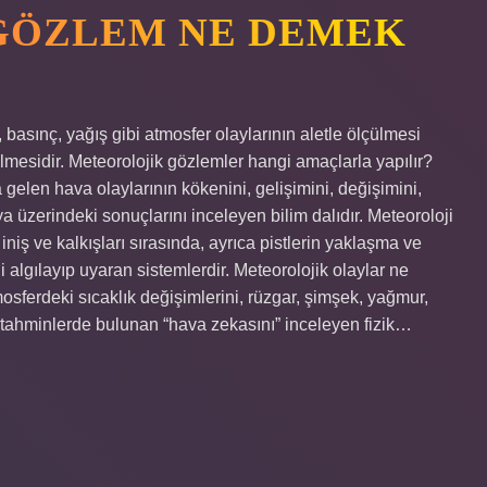
GÖZLEM NE DEMEK
 basınç, yağış gibi atmosfer olaylarının aletle ölçülmesi
ilmesidir. Meteorolojik gözlemler hangi amaçlarla yapılır?
elen hava olaylarının kökenini, gelişimini, değişimini,
a üzerindeki sonuçlarını inceleyen bilim dalıdır. Meteoroloji
iş ve kalkışları sırasında, ayrıca pistlerin yaklaşma ve
i algılayıp uyaran sistemlerdir. Meteorolojik olaylar ne
rdeki sıcaklık değişimlerini, rüzgar, şimşek, yağmur,
a tahminlerde bulunan “hava zekasını” inceleyen fizik…