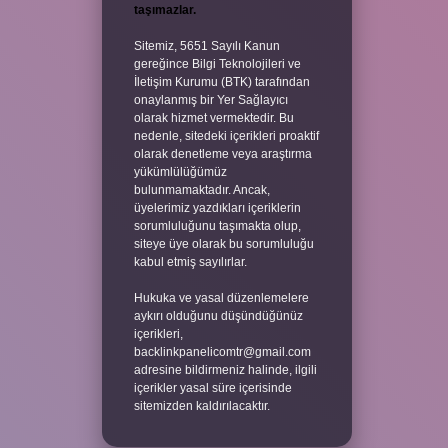
taşımazlar.
Sitemiz, 5651 Sayılı Kanun
gereğince Bilgi Teknolojileri ve
İletişim Kurumu (BTK) tarafından
onaylanmış bir Yer Sağlayıcı
olarak hizmet vermektedir. Bu
nedenle, sitedeki içerikleri proaktif
olarak denetleme veya araştırma
yükümlülüğümüz
bulunmamaktadır. Ancak,
üyelerimiz yazdıkları içeriklerin
sorumluluğunu taşımakta olup,
siteye üye olarak bu sorumluluğu
kabul etmiş sayılırlar.
Hukuka ve yasal düzenlemelere
aykırı olduğunu düşündüğünüz
içerikleri,
backlinkpanelicomtr@gmail.com
adresine bildirmeniz halinde, ilgili
içerikler yasal süre içerisinde
sitemizden kaldırılacaktır.