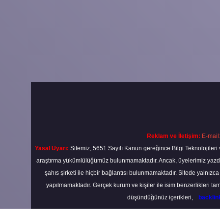
Reklam ve İletişim:
E-mail
Yasal Uyarı:
Sitemiz, 5651 Sayılı Kanun gereğince Bilgi Teknolojileri 
araştırma yükümlülüğümüz bulunmamaktadır. Ancak, üyelerimiz yazdıkla
şahıs şirketi ile hiçbir bağlantısı bulunmamaktadır. Sitede yalnızc
yapılmamaktadır. Gerçek kurum ve kişiler ile isim benzerlikleri 
düşündüğünüz içerikleri,
backli