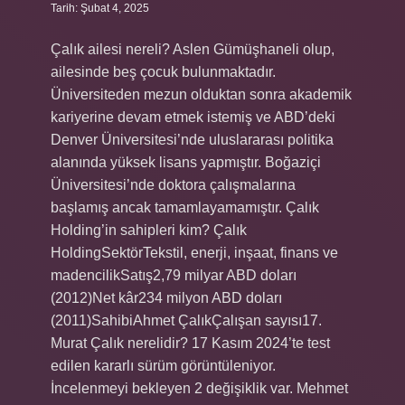
Tarih: Şubat 4, 2025
Çalık ailesi nereli? Aslen Gümüşhaneli olup,
ailesinde beş çocuk bulunmaktadır.
Üniversiteden mezun olduktan sonra akademik
kariyerine devam etmek istemiş ve ABD’deki
Denver Üniversitesi’nde uluslararası politika
alanında yüksek lisans yapmıştır. Boğaziçi
Üniversitesi’nde doktora çalışmalarına
başlamış ancak tamamlayamamıştır. Çalık
Holding’in sahipleri kim? Çalık
HoldingSektörTekstil, enerji, inşaat, finans ve
madencilikSatış2,79 milyar ABD doları
(2012)Net kâr234 milyon ABD doları
(2011)SahibiAhmet ÇalıkÇalışan sayısı17.
Murat Çalık nerelidir? 17 Kasım 2024’te test
edilen kararlı sürüm görüntüleniyor.
İncelenmeyi bekleyen 2 değişiklik var. Mehmet