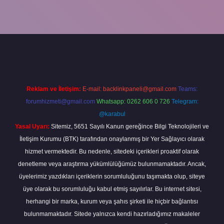
abella
Reklam ve İletişim:
E-mail:
backlinkpaneli@gmail.com
Teams:
forumhizmeti@gmail.com
Whatsapp: 0262 606 0 726
Telegram:
@karabul
Yasal Uyarı:
Sitemiz, 5651 Sayılı Kanun gereğince Bilgi Teknolojileri ve
İletişim Kurumu (BTK) tarafından onaylanmış bir Yer Sağlayıcı olarak
hizmet vermektedir. Bu nedenle, sitedeki içerikleri proaktif olarak
denetleme veya araştırma yükümlülüğümüz bulunmamaktadır. Ancak,
üyelerimiz yazdıkları içeriklerin sorumluluğunu taşımakta olup, siteye
üye olarak bu sorumluluğu kabul etmiş sayılırlar. Bu internet sitesi,
herhangi bir marka, kurum veya şahıs şirketi ile hiçbir bağlantısı
bulunmamaktadır. Sitede yalnızca kendi hazırladığımız makaleler