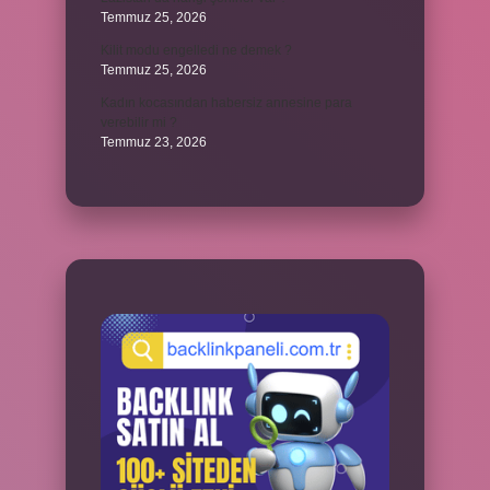
Temmuz 25, 2026
Kilit modu engelledi ne demek ?
Temmuz 25, 2026
Kadın kocasından habersiz annesine para
verebilir mi ?
Temmuz 23, 2026