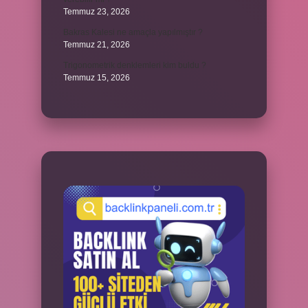
Temmuz 23, 2026
Bakras Kalesi ne amaçla yapılmıştır ?
Temmuz 21, 2026
Trigonometrik denklemleri kim buldu ?
Temmuz 15, 2026