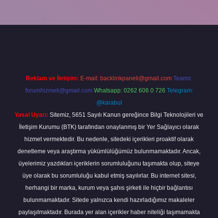
abella
Reklam ve İletişim:
E-mail:
backlinkpaneli@gmail.com
Teams:
forumhizmeti@gmail.com
Whatsapp: 0262 606 0 726
Telegram:
@karabul
Yasal Uyarı:
Sitemiz, 5651 Sayılı Kanun gereğince Bilgi Teknolojileri ve
İletişim Kurumu (BTK) tarafından onaylanmış bir Yer Sağlayıcı olarak
hizmet vermektedir. Bu nedenle, sitedeki içerikleri proaktif olarak
denetleme veya araştırma yükümlülüğümüz bulunmamaktadır. Ancak,
üyelerimiz yazdıkları içeriklerin sorumluluğunu taşımakta olup, siteye
üye olarak bu sorumluluğu kabul etmiş sayılırlar. Bu internet sitesi,
herhangi bir marka, kurum veya şahıs şirketi ile hiçbir bağlantısı
bulunmamaktadır. Sitede yalnızca kendi hazırladığımız makaleler
paylaşılmaktadır. Burada yer alan içerikler haber niteliği taşımamakta